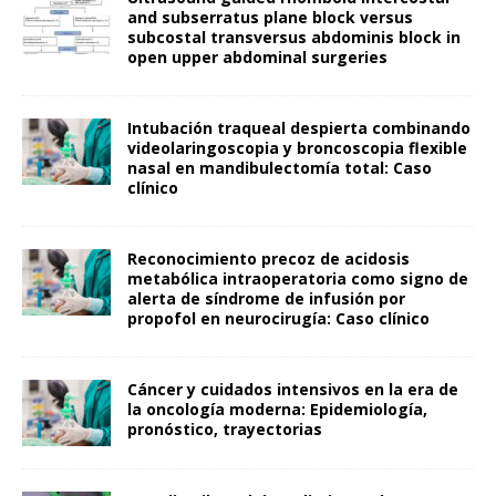
and subserratus plane block versus
subcostal transversus abdominis block in
open upper abdominal surgeries
Intubación traqueal despierta combinando
videolaringoscopia y broncoscopia flexible
nasal en mandibulectomía total: Caso
clínico
Reconocimiento precoz de acidosis
metabólica intraoperatoria como signo de
alerta de síndrome de infusión por
propofol en neurocirugía: Caso clínico
Cáncer y cuidados intensivos en la era de
la oncología moderna: Epidemiología,
pronóstico, trayectorias