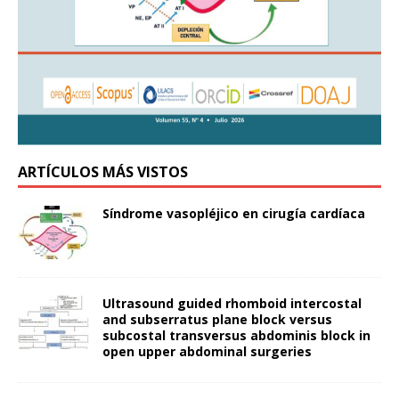
ARTÍCULOS MÁS VISTOS
Síndrome vasopléjico en cirugía cardíaca
Ultrasound guided rhomboid intercostal
and subserratus plane block versus
subcostal transversus abdominis block in
open upper abdominal surgeries