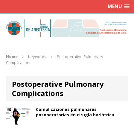
MENU
Home
Keywords
Postoperative Pulmonary
Complications
Postoperative Pulmonary
Complications
Complicaciones pulmonares
posoperatorias en cirugía bariátrica