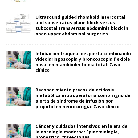
Ultrasound guided rhomboid intercostal
and subserratus plane block versus
subcostal transversus abdominis block in
open upper abdominal surgeries
Intubación traqueal despierta combinando
videolaringoscopia y broncoscopia flexible
nasal en mandibulectomía total: Caso
clínico
Reconocimiento precoz de acidosis
metabólica intraoperatoria como signo de
alerta de síndrome de infusión por
propofol en neurocirugía: Caso clínico
Cáncer y cuidados intensivos en la era de
la oncología moderna: Epidemiología,
pronóstico, trayectorias