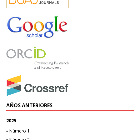
AÑOS ANTERIORES
2025
▪ Número 1
▪ Número 2