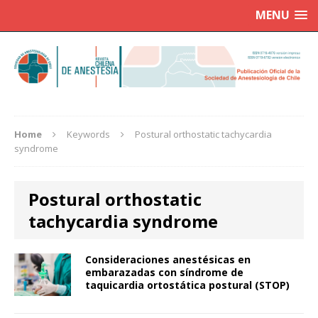
MENU
Home
Keywords
Postural orthostatic tachycardia
syndrome
Postural orthostatic
tachycardia syndrome
Consideraciones anestésicas en
embarazadas con síndrome de
taquicardia ortostática postural (STOP)