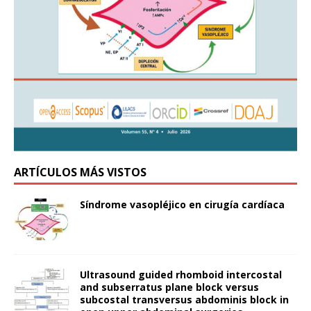
ARTÍCULOS MÁS VISTOS
Síndrome vasopléjico en cirugía cardíaca
Ultrasound guided rhomboid intercostal
and subserratus plane block versus
subcostal transversus abdominis block in