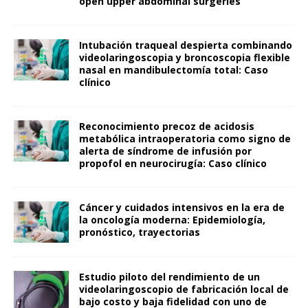
open upper abdominal surgeries
Intubación traqueal despierta combinando
videolaringoscopia y broncoscopia flexible
nasal en mandibulectomía total: Caso
clínico
Reconocimiento precoz de acidosis
metabólica intraoperatoria como signo de
alerta de síndrome de infusión por
propofol en neurocirugía: Caso clínico
Cáncer y cuidados intensivos en la era de
la oncología moderna: Epidemiología,
pronóstico, trayectorias
Estudio piloto del rendimiento de un
videolaringoscopio de fabricación local de
bajo costo y baja fidelidad con uno de