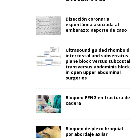
Disección coronaria
espontánea asociada al
embarazo: Reporte de caso
Ultrasound guided rhomboid
intercostal and subserratus
plane block versus subcostal
transversus abdominis block
in open upper abdominal
surgeries
Bloqueo PENG en fractura de
cadera
Bloqueo de plexo braquial
por abordaje axilar