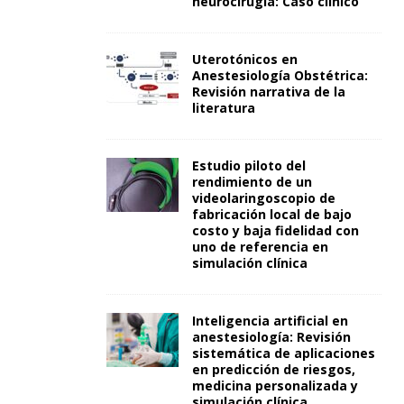
neurocirugía: Caso clínico
Uterotónicos en
Anestesiología Obstétrica:
Revisión narrativa de la
literatura
Estudio piloto del
rendimiento de un
videolaringoscopio de
fabricación local de bajo
costo y baja fidelidad con
uno de referencia en
simulación clínica
Inteligencia artificial en
anestesiología: Revisión
sistemática de aplicaciones
en predicción de riesgos,
medicina personalizada y
simulación clínica