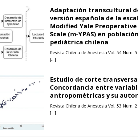
Adaptación transcultural d
versión española de la esca
Modified Yale Preoperative
Scale (m-YPAS) en població
pediátrica chilena
Revista Chilena de Anestesia Vol. 54 Num. 5
[…]
Estudio de corte transversa
Concordancia entre variabl
antropométricas y su auto
Revista Chilena de Anestesia Vol. 53 Num. 2
[…]