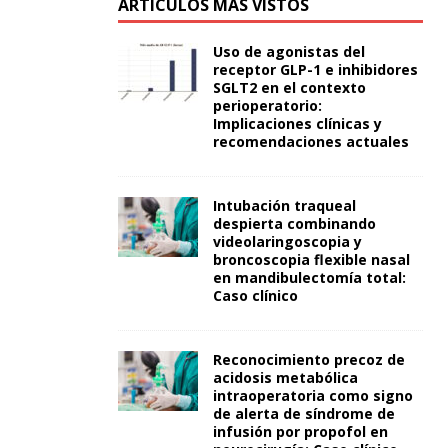
ARTÍCULOS MÁS VISTOS
Uso de agonistas del
receptor GLP-1 e inhibidores
SGLT2 en el contexto
perioperatorio:
Implicaciones clínicas y
recomendaciones actuales
Intubación traqueal
despierta combinando
videolaringoscopia y
broncoscopia flexible nasal
en mandibulectomía total:
Caso clínico
Reconocimiento precoz de
acidosis metabólica
intraoperatoria como signo
de alerta de síndrome de
infusión por propofol en