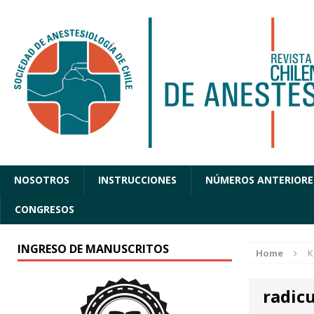
NOSOTROS
INSTRUCCIONES
NÚMEROS ANTERIORE
CONGRESOS
INGRESO DE MANUSCRITOS
Home
K
radic