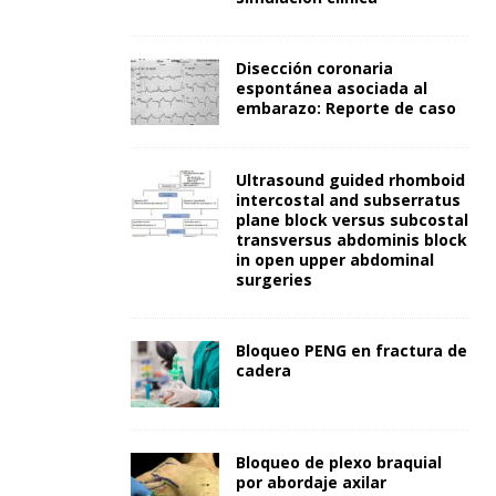
Disección coronaria
espontánea asociada al
embarazo: Reporte de caso
Ultrasound guided rhomboid
intercostal and subserratus
plane block versus subcostal
transversus abdominis block
in open upper abdominal
surgeries
Bloqueo PENG en fractura de
cadera
Bloqueo de plexo braquial
por abordaje axilar