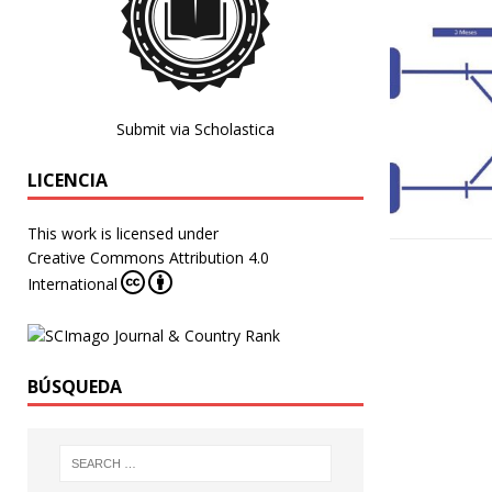
Submit via Scholastica
LICENCIA
This work is licensed under
Creative Commons Attribution 4.0
International
BÚSQUEDA