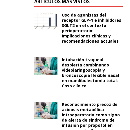
ARTÍCULOS MÁS VISTOS
Uso de agonistas del
receptor GLP-1 e inhibidores
SGLT2 en el contexto
perioperatorio:
Implicaciones clínicas y
recomendaciones actuales
Intubación traqueal
despierta combinando
videolaringoscopia y
broncoscopia flexible nasal
en mandibulectomía total:
Caso clínico
Reconocimiento precoz de
acidosis metabólica
intraoperatoria como signo
de alerta de síndrome de
infusión por propofol en