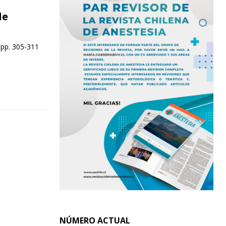
de
 pp. 305-311
NÚMERO ACTUAL