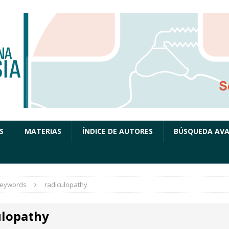
S
MATERIAS
ÍNDICE DE AUTORES
BÚSQUEDA AV
eywords
radiculopathy
ulopathy