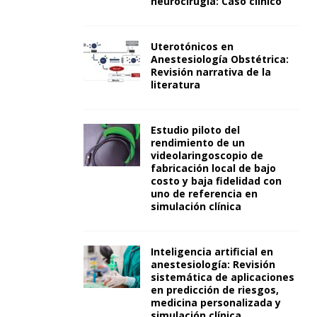
neurocirugía: Caso clínico
Uterotónicos en
Anestesiología Obstétrica:
Revisión narrativa de la
literatura
Estudio piloto del
rendimiento de un
videolaringoscopio de
fabricación local de bajo
costo y baja fidelidad con
uno de referencia en
simulación clínica
Inteligencia artificial en
anestesiología: Revisión
sistemática de aplicaciones
en predicción de riesgos,
medicina personalizada y
simulación clínica