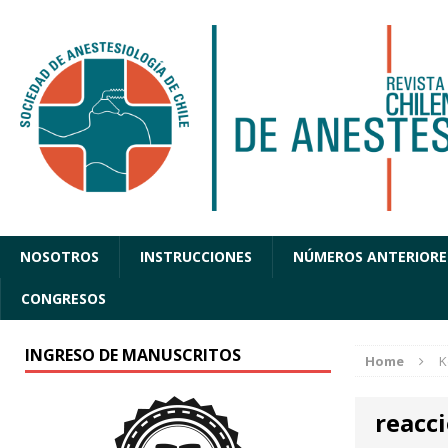
NOSOTROS
INSTRUCCIONES
NÚMEROS ANTERIORE
CONGRESOS
INGRESO DE MANUSCRITOS
Home
K
reacc