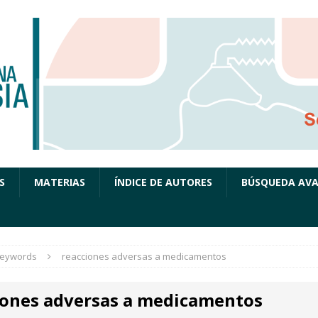
S
MATERIAS
ÍNDICE DE AUTORES
BÚSQUEDA AV
eywords
reacciones adversas a medicamentos
iones adversas a medicamentos