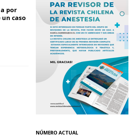
da por
 un caso
NÚMERO ACTUAL