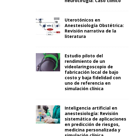
neurocirugía: Caso clínico
Uterotónicos en
Anestesiología Obstétrica:
Revisión narrativa de la
literatura
Estudio piloto del
rendimiento de un
videolaringoscopio de
fabricación local de bajo
costo y baja fidelidad con
uno de referencia en
simulación clínica
Inteligencia artificial en
anestesiología: Revisión
sistemática de aplicaciones
en predicción de riesgos,
medicina personalizada y
simulación clínica