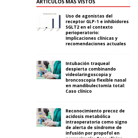
ARTÍCULOS MÁS VISTOS
Uso de agonistas del
receptor GLP-1 e inhibidores
SGLT2 en el contexto
perioperatorio:
Implicaciones clínicas y
recomendaciones actuales
Intubación traqueal
despierta combinando
videolaringoscopia y
broncoscopia flexible nasal
en mandibulectomía total:
Caso clínico
Reconocimiento precoz de
acidosis metabólica
intraoperatoria como signo
de alerta de síndrome de
infusión por propofol en