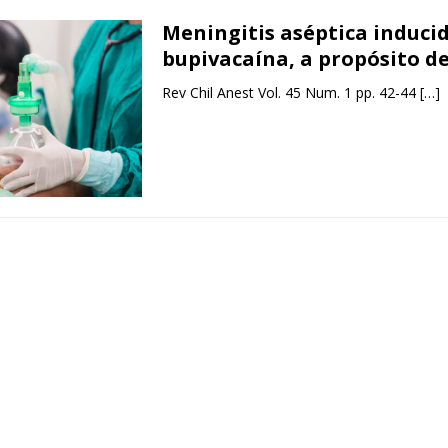
Meningitis aséptica induci
bupivacaína, a propósito de
Rev Chil Anest Vol. 45 Num. 1 pp. 42-44
[…]