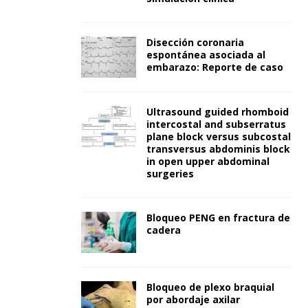
Disección coronaria
espontánea asociada al
embarazo: Reporte de caso
Ultrasound guided rhomboid
intercostal and subserratus
plane block versus subcostal
transversus abdominis block
in open upper abdominal
surgeries
Bloqueo PENG en fractura de
cadera
Bloqueo de plexo braquial
por abordaje axilar