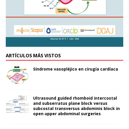
ARTÍCULOS MÁS VISTOS
Síndrome vasopléjico en cirugía cardíaca
Ultrasound guided rhomboid intercostal
and subserratus plane block versus
subcostal transversus abdominis block in
open upper abdominal surgeries