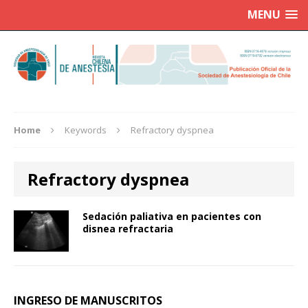
MENU
Home
Keywords
Refractory dyspnea
Refractory dyspnea
Sedación paliativa en pacientes con
disnea refractaria
INGRESO DE MANUSCRITOS