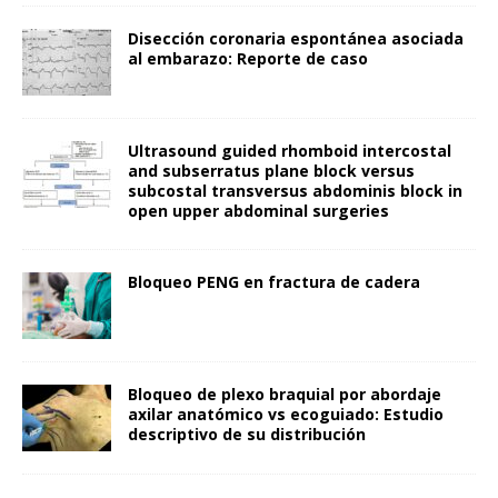
Disección coronaria espontánea asociada
al embarazo: Reporte de caso
Ultrasound guided rhomboid intercostal
and subserratus plane block versus
subcostal transversus abdominis block in
open upper abdominal surgeries
Bloqueo PENG en fractura de cadera
Bloqueo de plexo braquial por abordaje
axilar anatómico vs ecoguiado: Estudio
descriptivo de su distribución