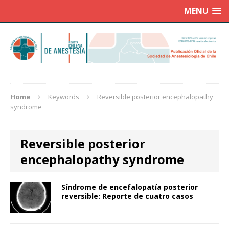
MENU
Home
Keywords
Reversible posterior encephalopathy
syndrome
Reversible posterior
encephalopathy syndrome
Síndrome de encefalopatía posterior
reversible: Reporte de cuatro casos