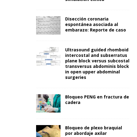
Disección coronaria
espontánea asociada al
embarazo: Reporte de caso
Ultrasound guided rhomboid
intercostal and subserratus
plane block versus subcostal
transversus abdominis block
in open upper abdominal
surgeries
Bloqueo PENG en fractura de
cadera
Bloqueo de plexo braquial
por abordaje axilar