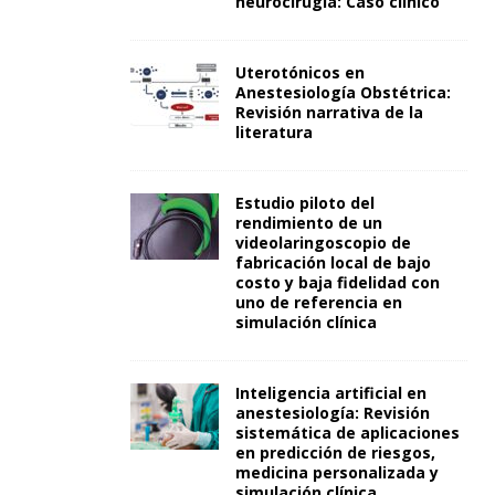
neurocirugía: Caso clínico
Uterotónicos en
Anestesiología Obstétrica:
Revisión narrativa de la
literatura
Estudio piloto del
rendimiento de un
videolaringoscopio de
fabricación local de bajo
costo y baja fidelidad con
uno de referencia en
simulación clínica
Inteligencia artificial en
anestesiología: Revisión
sistemática de aplicaciones
en predicción de riesgos,
medicina personalizada y
simulación clínica