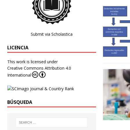
Submit via Scholastica
LICENCIA
This work is licensed under
Creative Commons Attribution 4.0
International
BÚSQUEDA