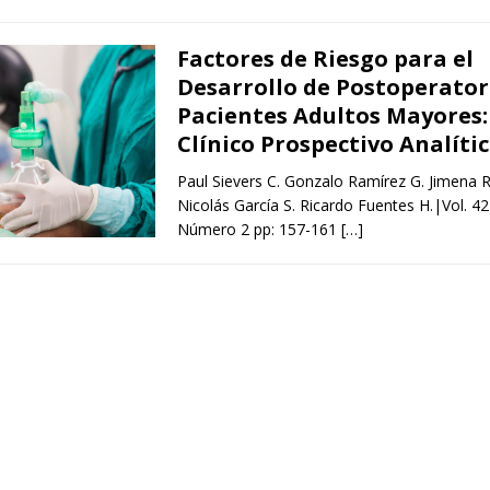
Factores de Riesgo para el
Desarrollo de Postoperator
Pacientes Adultos Mayores:
Clínico Prospectivo Analíti
Paul Sievers C. Gonzalo Ramírez G. Jimena 
Nicolás García S. Ricardo Fuentes H.|Vol. 4
Número 2 pp: 157-161
[…]