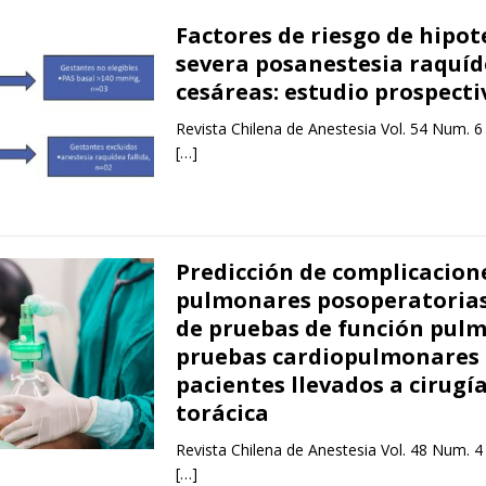
Factores de riesgo de hipo
severa posanestesia raquíd
cesáreas: estudio prospecti
Revista Chilena de Anestesia Vol. 54 Num. 6
[…]
Predicción de complicacion
pulmonares posoperatorias
de pruebas de función pul
pruebas cardiopulmonares
pacientes llevados a cirugí
torácica
Revista Chilena de Anestesia Vol. 48 Num. 4
[…]