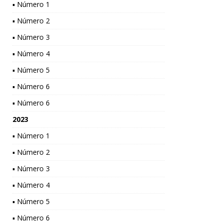
▪ Número 1
▪ Número 2
▪ Número 3
▪ Número 4
▪ Número 5
▪ Número 6
▪ Número 6
2023
▪ Número 1
▪ Número 2
▪ Número 3
▪ Número 4
▪ Número 5
▪ Número 6