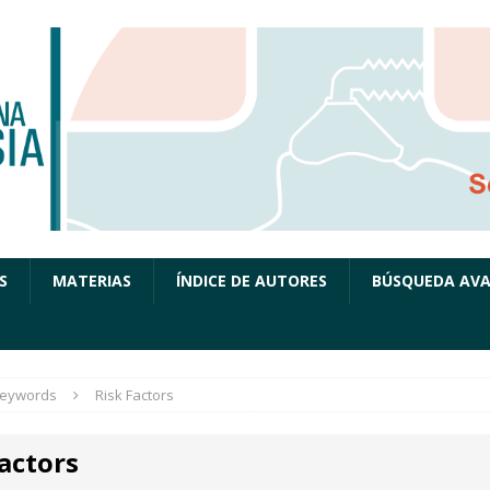
S
MATERIAS
ÍNDICE DE AUTORES
BÚSQUEDA AV
eywords
Risk Factors
actors