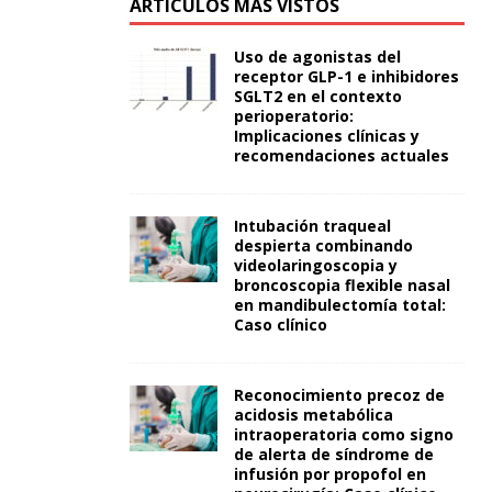
ARTÍCULOS MÁS VISTOS
Uso de agonistas del
receptor GLP-1 e inhibidores
SGLT2 en el contexto
perioperatorio:
Implicaciones clínicas y
recomendaciones actuales
Intubación traqueal
despierta combinando
videolaringoscopia y
broncoscopia flexible nasal
en mandibulectomía total:
Caso clínico
Reconocimiento precoz de
acidosis metabólica
intraoperatoria como signo
de alerta de síndrome de
infusión por propofol en