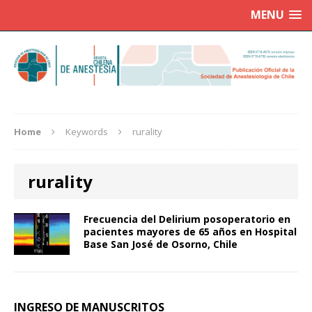
MENU
Home
Keywords
rurality
rurality
Frecuencia del Delirium posoperatorio en
pacientes mayores de 65 años en Hospital
Base San José de Osorno, Chile
INGRESO DE MANUSCRITOS