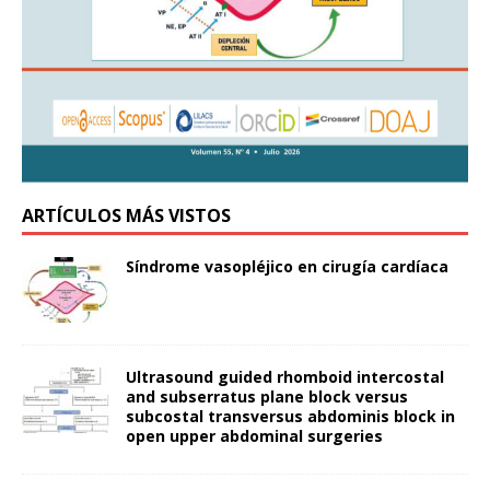
ARTÍCULOS MÁS VISTOS
Síndrome vasopléjico en cirugía cardíaca
Ultrasound guided rhomboid intercostal
and subserratus plane block versus
subcostal transversus abdominis block in
open upper abdominal surgeries