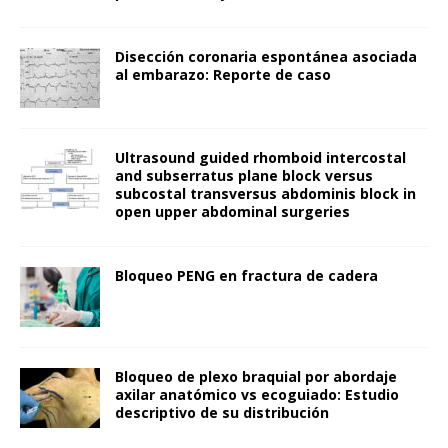
Disección coronaria espontánea asociada
al embarazo: Reporte de caso
Ultrasound guided rhomboid intercostal
and subserratus plane block versus
subcostal transversus abdominis block in
open upper abdominal surgeries
Bloqueo PENG en fractura de cadera
Bloqueo de plexo braquial por abordaje
axilar anatómico vs ecoguiado: Estudio
descriptivo de su distribución