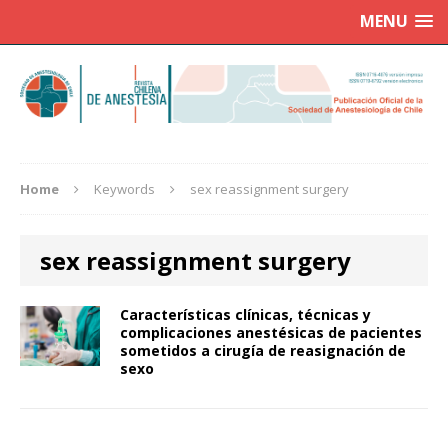
MENU
Home
Keywords
sex reassignment surgery
sex reassignment surgery
Características clínicas, técnicas y
complicaciones anestésicas de pacientes
sometidos a cirugía de reasignación de
sexo