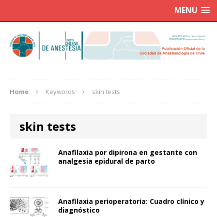
MENU
Home
Keywords
skin tests
skin tests
Anafilaxia por dipirona en gestante con
analgesia epidural de parto
Anafilaxia perioperatoria: Cuadro clínico y
diagnóstico