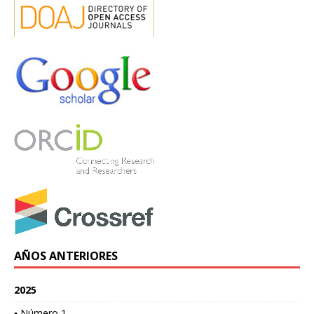
AÑOS ANTERIORES
2025
▪ Número 1