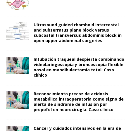
Ultrasound guided rhomboid intercostal
and subserratus plane block versus
subcostal transversus abdominis block in
open upper abdominal surgeries
Intubación traqueal despierta combinando
videolaringoscopia y broncoscopia flexible
nasal en mandibulectomía total: Caso
clínico
Reconocimiento precoz de acidosis
metabólica intraoperatoria como signo de
alerta de síndrome de infusión por
propofol en neurocirugía: Caso clínico
Cáncer y cuidados intensivos en la era de