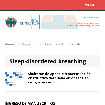
MENU
Home
Keywords
Sleep-disordered breathing
Sleep-disordered breathing
Síndrome de apnea e hipoventilación
obstructiva del sueño en obesos en
cirugía no cardíaca
INGRESO DE MANUSCRITOS