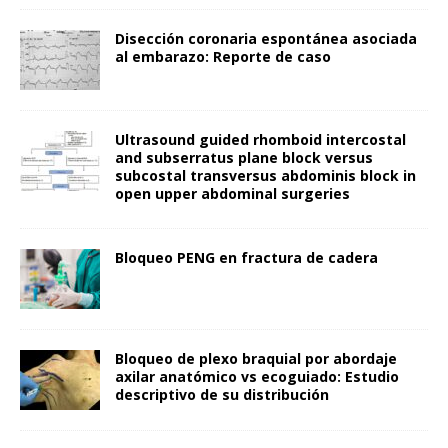
Disección coronaria espontánea asociada
al embarazo: Reporte de caso
Ultrasound guided rhomboid intercostal
and subserratus plane block versus
subcostal transversus abdominis block in
open upper abdominal surgeries
Bloqueo PENG en fractura de cadera
Bloqueo de plexo braquial por abordaje
axilar anatómico vs ecoguiado: Estudio
descriptivo de su distribución