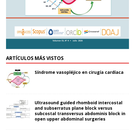
ARTÍCULOS MÁS VISTOS
Síndrome vasopléjico en cirugía cardíaca
Ultrasound guided rhomboid intercostal
and subserratus plane block versus
subcostal transversus abdominis block in
open upper abdominal surgeries