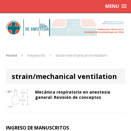
MENU
Home
Keywords
strain/mechanical ventilation
strain/mechanical ventilation
Mecánica respiratoria en anestesia
general: Revisión de conceptos
INGRESO DE MANUSCRITOS