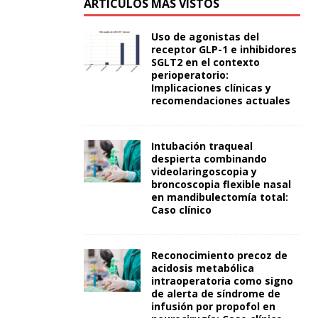
ARTÍCULOS MÁS VISTOS
Uso de agonistas del
receptor GLP-1 e inhibidores
SGLT2 en el contexto
perioperatorio:
Implicaciones clínicas y
recomendaciones actuales
Intubación traqueal
despierta combinando
videolaringoscopia y
broncoscopia flexible nasal
en mandibulectomía total:
Caso clínico
Reconocimiento precoz de
acidosis metabólica
intraoperatoria como signo
de alerta de síndrome de
infusión por propofol en