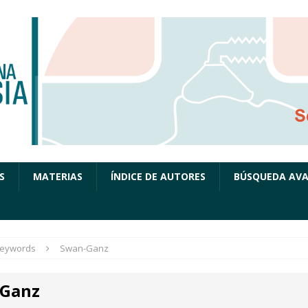
S
MATERIAS
ÍNDICE DE AUTORES
BÚSQUEDA AV
eywords
Swan-Ganz
Ganz