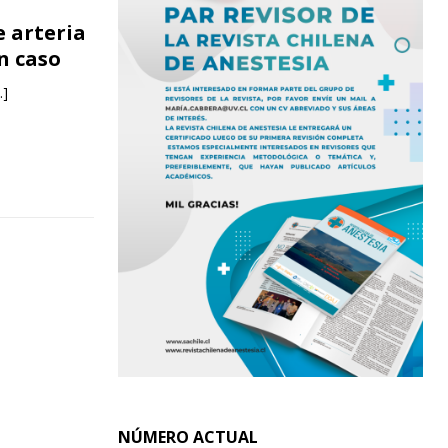
 arteria
n caso
…]
NÚMERO ACTUAL