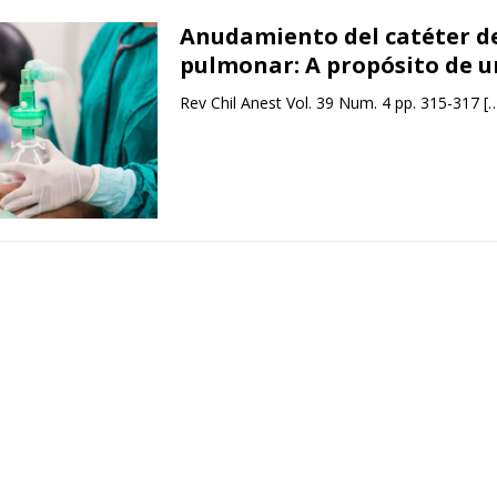
Anudamiento del catéter de
pulmonar: A propósito de u
Rev Chil Anest Vol. 39 Num. 4 pp. 315-317
[