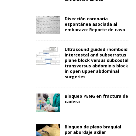
Disección coronaria
espontánea asociada al
embarazo: Reporte de caso
Ultrasound guided rhomboid
intercostal and subserratus
plane block versus subcostal
transversus abdominis block
in open upper abdominal
surgeries
Bloqueo PENG en fractura de
cadera
Bloqueo de plexo braquial
por abordaje axilar