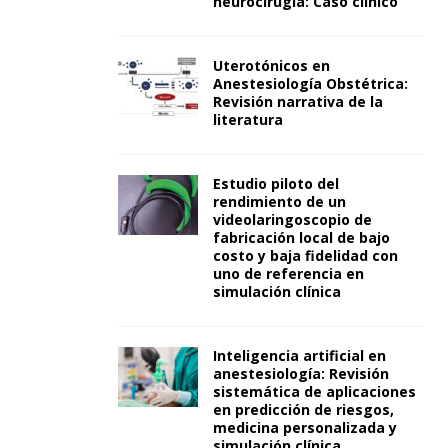
neurocirugía: Caso clínico
Uterotónicos en
Anestesiología Obstétrica:
Revisión narrativa de la
literatura
Estudio piloto del
rendimiento de un
videolaringoscopio de
fabricación local de bajo
costo y baja fidelidad con
uno de referencia en
simulación clínica
Inteligencia artificial en
anestesiología: Revisión
sistemática de aplicaciones
en predicción de riesgos,
medicina personalizada y
simulación clínica