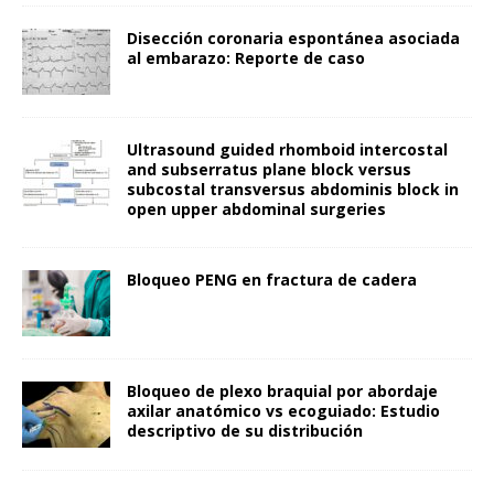
Disección coronaria espontánea asociada
al embarazo: Reporte de caso
Ultrasound guided rhomboid intercostal
and subserratus plane block versus
subcostal transversus abdominis block in
open upper abdominal surgeries
Bloqueo PENG en fractura de cadera
Bloqueo de plexo braquial por abordaje
axilar anatómico vs ecoguiado: Estudio
descriptivo de su distribución