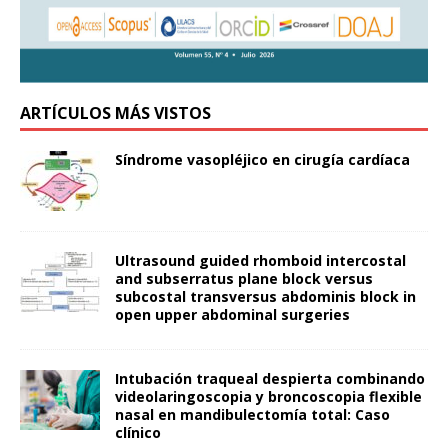
ARTÍCULOS MÁS VISTOS
Síndrome vasopléjico en cirugía cardíaca
Ultrasound guided rhomboid intercostal
and subserratus plane block versus
subcostal transversus abdominis block in
open upper abdominal surgeries
Intubación traqueal despierta combinando
videolaringoscopia y broncoscopia flexible
nasal en mandibulectomía total: Caso
clínico