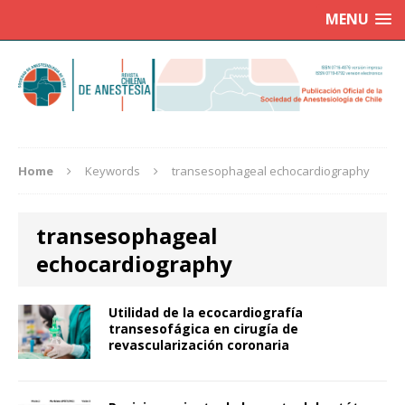
MENU
Home
Keywords
transesophageal echocardiography
transesophageal
echocardiography
Utilidad de la ecocardiografía
transesofágica en cirugía de
revascularización coronaria