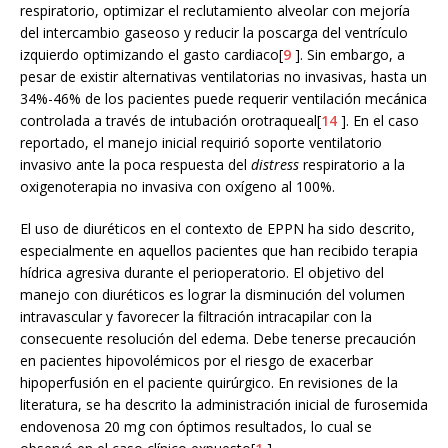
respiratorio, optimizar el reclutamiento alveolar con mejoría
del intercambio gaseoso y reducir la poscarga del ventrículo
izquierdo optimizando el gasto cardiaco[
9
]. Sin embargo, a
pesar de existir alternativas ventilatorias no invasivas, hasta un
34%-46% de los pacientes puede requerir ventilación mecánica
controlada a través de intubación orotraqueal[
14
]. En el caso
reportado, el manejo inicial requirió soporte ventilatorio
invasivo ante la poca respuesta del
distress
respiratorio a la
oxigenoterapia no invasiva con oxígeno al 100%.
El uso de diuréticos en el contexto de EPPN ha sido descrito,
especialmente en aquellos pacientes que han recibido terapia
hídrica agresiva durante el perioperatorio. El objetivo del
manejo con diuréticos es lograr la disminución del volumen
intravascular y favorecer la filtración intracapilar con la
consecuente resolución del edema. Debe tenerse precaución
en pacientes hipovolémicos por el riesgo de exacerbar
hipoperfusión en el paciente quirúrgico. En revisiones de la
literatura, se ha descrito la administración inicial de furosemida
endovenosa 20 mg con óptimos resultados, lo cual se