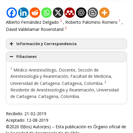
2
1
Alberto Fernández Delgado
, Roberto Palomino Romero
,
2
David Valdelamar Rosenstand
Información y Correspondencia
Filiaciones
1
Médico Anestesiólogo, Docente, Sección de
Anestesiología y Reanimación, Facultad de Medicina,
2
Universidad de Cartagena. Cartagena, Colombia.
Residente de Anestesiología y Reanimación, Universidad
de Cartagena. Cartagena, Colombia.
Recibido: 21-02-2019
Aceptado: 12-08-2019
©2020 El(los) Autor(es) – Esta publicación es Órgano oficial de