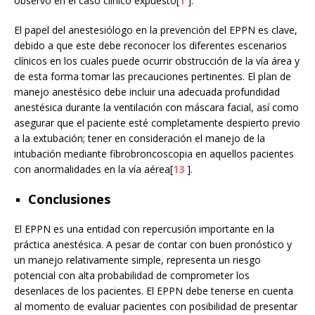
observó en el caso clínico expuesto[
1
].
El papel del anestesiólogo en la prevención del EPPN es clave,
debido a que este debe reconocer los diferentes escenarios
clínicos en los cuales puede ocurrir obstrucción de la vía área y
de esta forma tomar las precauciones pertinentes. El plan de
manejo anestésico debe incluir una adecuada profundidad
anestésica durante la ventilación con máscara facial, así como
asegurar que el paciente esté completamente despierto previo
a la extubación; tener en consideración el manejo de la
intubación mediante fibrobroncoscopia en aquellos pacientes
con anormalidades en la vía aérea[
13
].
Conclusiones
El EPPN es una entidad con repercusión importante en la
práctica anestésica. A pesar de contar con buen pronóstico y
un manejo relativamente simple, representa un riesgo
potencial con alta probabilidad de comprometer los
desenlaces de los pacientes. El EPPN debe tenerse en cuenta
al momento de evaluar pacientes con posibilidad de presentar