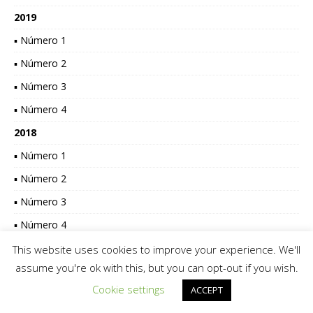
2019
▪ Número 1
▪ Número 2
▪ Número 3
▪ Número 4
2018
▪ Número 1
▪ Número 2
▪ Número 3
▪ Número 4
2017
This website uses cookies to improve your experience. We'll
assume you're ok with this, but you can opt-out if you wish.
▪ Número 1
Cookie settings
ACCEPT
▪ Número 2