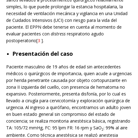
simples, lo que puede prolongar la estancia hospitalaria, la
necesidad de ventilación mecánica y vigilancia en una Unidad
de Cuidados Intensivos (UCI) con riesgo para la vida del
paciente. El EPPN debe tenerse en cuenta al momento de
evaluar pacientes con
distress
respiratorio agudo
postoperatorio[
3
].
Presentación del caso
Paciente masculino de 19 años de edad sin antecedentes
médicos o quirúrgicos de importancia, quien acude a urgencias
por herida penetrante causada por objeto cortopunzante en
zona II izquierda del cuello, con presencia de hematoma no
expansivo. Posteriormente, presenta disfonía, por lo cual es
llevado a cirugía para cervicotomía y exploración quirúrgica de
urgencia. Al ingreso a quirófano, encontramos un adulto joven
en buen estado general sin compromiso del estado de
conciencia; se realiza monitoria anestésica básica, registrando
TA: 105/72 mmHg, FC: 95 lpm FR: 16 rpm y SaO
: 99% al aire
2
ambiente. Como técnica anestésica se realizó anestesia