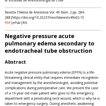
la Sociedad de Anestesiología de Chile
Revista Chilena de Anestesia Vol. 49 Núm. 2 pp. 284-
288|https://doi.org/10.25237/revchilanestv49n02.15
PDF
|ePub|RIS
Negative pressure acute
pulmonary edema secondary to
endotracheal tube obstruction
Abstract
Acute negative pressure pulmonary edema (EPPN) is a life-
threatening clinical entity that requires immediate recognition
and management by the anesthesiologist, avoiding potential
complications during perioperative care. We present the case
of a 19-year-old male patient who goes to the emergency
department with a penetrating neck wound, which is why he is
taken to emergency surgery. During anesthetic awakening