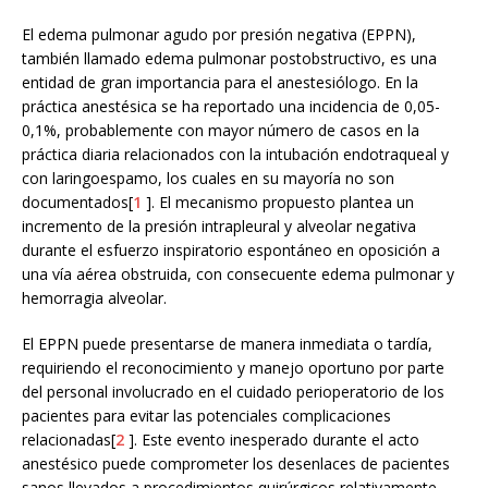
El edema pulmonar agudo por presión negativa (EPPN),
también llamado edema pulmonar postobstructivo, es una
entidad de gran importancia para el anestesiólogo. En la
práctica anestésica se ha reportado una incidencia de 0,05-
0,1%, probablemente con mayor número de casos en la
práctica diaria relacionados con la intubación endotraqueal y
con laringoespamo, los cuales en su mayoría no son
documentados[
1
]. El mecanismo propuesto plantea un
incremento de la presión intrapleural y alveolar negativa
durante el esfuerzo inspiratorio espontáneo en oposición a
una vía aérea obstruida, con consecuente edema pulmonar y
hemorragia alveolar.
El EPPN puede presentarse de manera inmediata o tardía,
requiriendo el reconocimiento y manejo oportuno por parte
del personal involucrado en el cuidado perioperatorio de los
pacientes para evitar las potenciales complicaciones
relacionadas[
2
]. Este evento inesperado durante el acto
anestésico puede comprometer los desenlaces de pacientes
sanos llevados a procedimientos quirúrgicos relativamente