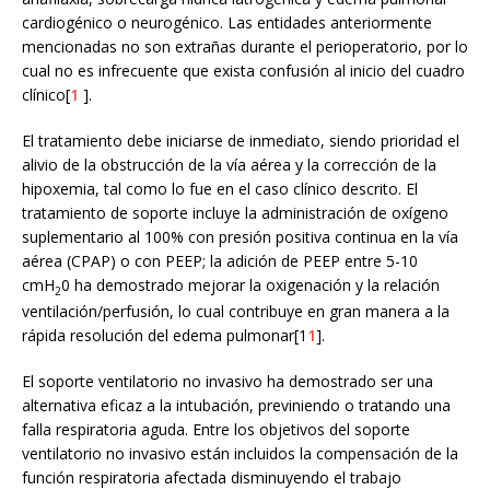
cardiogénico o neurogénico. Las entidades anteriormente
mencionadas no son extrañas durante el perioperatorio, por lo
cual no es infrecuente que exista confusión al inicio del cuadro
clínico[
1
].
El tratamiento debe iniciarse de inmediato, siendo prioridad el
alivio de la obstrucción de la vía aérea y la corrección de la
hipoxemia, tal como lo fue en el caso clínico descrito. El
tratamiento de soporte incluye la administración de oxígeno
suplementario al 100% con presión positiva continua en la vía
aérea (CPAP) o con PEEP; la adición de PEEP entre 5-10
cmH
0 ha demostrado mejorar la oxigenación y la relación
2
ventilación/perfusión, lo cual contribuye en gran manera a la
rápida resolución del edema pulmonar[1
1
].
El soporte ventilatorio no invasivo ha demostrado ser una
alternativa eficaz a la intubación, previniendo o tratando una
falla respiratoria aguda. Entre los objetivos del soporte
ventilatorio no invasivo están incluidos la compensación de la
función respiratoria afectada disminuyendo el trabajo