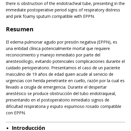
there is obstruction of the endotracheal tube, presenting in the
immediate postoperative period signs of respiratory distress
and pink foamy sputum compatible with EPPN.
Resumen
El edema pulmonar agudo por presión negativa (EPPN), es
una entidad clínica potencialmente mortal que requiere
reconocimiento y manejo inmediato por parte del
anestesiólogo, evitando potenciales complicaciones durante el
cuidado perioperatorio. Presentamos el caso de un paciente
masculino de 19 años de edad quien acude al servicio de
urgencias con herida penetrante en cuello, razón por la cual es
llevado a cirugía de emergencia. Durante el despertar
anestésico se produce obstrucción del tubo endotraqueal,
presentando en el postoperatorio inmediato signos de
dificultad respiratoria y esputo espumoso rosado compatible
con EPPN.
Introducción