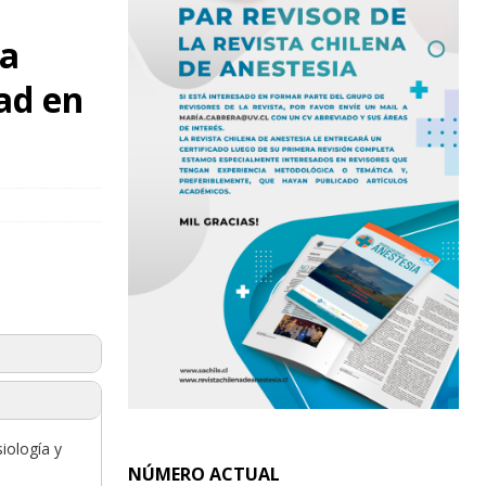
ma
ad en
iología y
NÚMERO ACTUAL