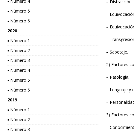
▪ Número 4
– Distracción: 
▪ Número 5
– Equivocación
▪ Número 6
– Equivocación
2020
– Transgresió
▪ Número 1
▪ Número 2
– Sabotaje.
▪ Número 3
2) Factores co
▪ Número 4
– Patología.
▪ Número 5
– Lenguaje y 
▪ Número 6
2019
– Personalidad
▪ Número 1
3) Factores co
▪ Número 2
– Conocimient
▪ Número 3