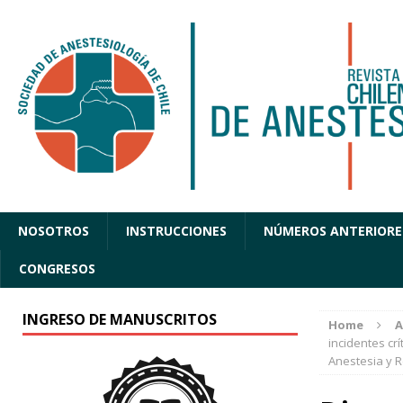
NOSOTROS
INSTRUCCIONES
NÚMEROS ANTERIORE
CONGRESOS
INGRESO DE MANUSCRITOS
Home
A
incidentes cr
Anestesia y 