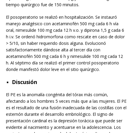
tiempo quirúrgico fue de 150 minutos.
El posoperatorio se realizó en hospitalización. Se instauró
manejo analgésico con acetaminofén 500 mg cada 6 h vía
oral, nimesulide 100 mg cada 12 h v.o. y dipirona 1,5 g cada 6
h i.v. Se ordenó hidromorfona como rescate en caso de dolor
> 5/10, sin haber requerido dosis alguna. Evolucionó
satisfactoriamente dándose alta al tercer día con
acetaminofén 500 mg cada 6 h y nimesulide 100 mg cada 12
h. Al séptimo día se realizó el primer control posoperatorio
donde manifestó dolor leve en el sitio quirúrgico.
Discusión
El PE es la anomalía congénita del tórax más común,
afectando a los hombres 5 veces más que a las mujeres. El PE
es el resultado de una fusión inadecuada de las costillas con el
esternón durante el desarrollo embriológico. El signo de
presentación cardinal es la depresión torácica que puede ser
evidente al nacimiento y acentuarse en la adolescencia. Los