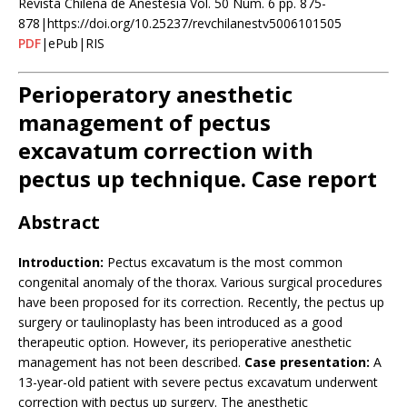
Revista Chilena de Anestesia Vol. 50 Núm. 6 pp. 875-
878|https://doi.org/10.25237/revchilanestv5006101505
PDF
|ePub|RIS
Perioperatory anesthetic
management of pectus
excavatum correction with
pectus up technique. Case report
Abstract
Introduction:
Pectus excavatum is the most common
congenital anomaly of the thorax. Various surgical procedures
have been proposed for its correction. Recently, the pectus up
surgery or taulinoplasty has been introduced as a good
therapeutic option. However, its perioperative anesthetic
management has not been described.
Case presentation:
A
13-year-old patient with severe pectus excavatum underwent
correction with pectus up surgery. The anesthetic