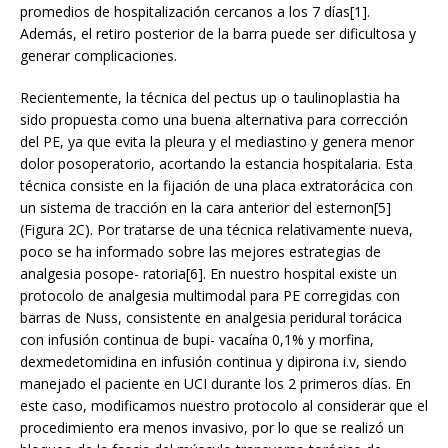
promedios de hospitalización cercanos a los 7 días[1].
Además, el retiro posterior de la barra puede ser dificultosa y
generar complicaciones.
Recientemente, la técnica del pectus up o taulinoplastia ha
sido propuesta como una buena alternativa para corrección
del PE, ya que evita la pleura y el mediastino y genera menor
dolor posoperatorio, acortando la estancia hospitalaria. Esta
técnica consiste en la fijación de una placa extratorácica con
un sistema de tracción en la cara anterior del esternon[5]
(Figura 2C). Por tratarse de una técnica relativamente nueva,
poco se ha informado sobre las mejores estrategias de
analgesia posope- ratoria[6]. En nuestro hospital existe un
protocolo de analgesia multimodal para PE corregidas con
barras de Nuss, consistente en analgesia peridural torácica
con infusión continua de bupi- vacaína 0,1% y morfina,
dexmedetomidina en infusión continua y dipirona i.v, siendo
manejado el paciente en UCI durante los 2 primeros días. En
este caso, modificamos nuestro protocolo al considerar que el
procedimiento era menos invasivo, por lo que se realizó un