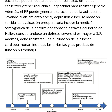
pacientes pueden quejarse de dolor torácico, disnea de
esfuerzos y tener reducida su capacidad para realizar ejercicio.
Además, el PE puede generar alteraciones de la autoestima
llevando al aislamiento social, depresión e incluso ideación
suicida. La evaluación preoperatoria incluye la medición
tomográfica de la deformidad torácica a través del índice de
Haller, considerándose un defecto severo si es mayor a 3,2.
Además, debe realizarse una evaluación de la función
cardiopulmonar, incluidas las arritmias y las pruebas de
función pulmonar[1].