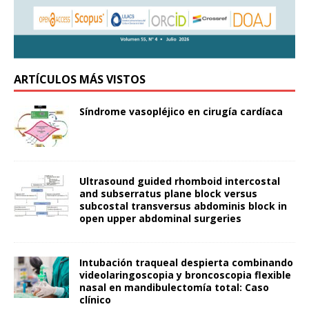
ARTÍCULOS MÁS VISTOS
Síndrome vasopléjico en cirugía cardíaca
Ultrasound guided rhomboid intercostal
and subserratus plane block versus
subcostal transversus abdominis block in
open upper abdominal surgeries
Intubación traqueal despierta combinando
videolaringoscopia y broncoscopia flexible
nasal en mandibulectomía total: Caso
clínico