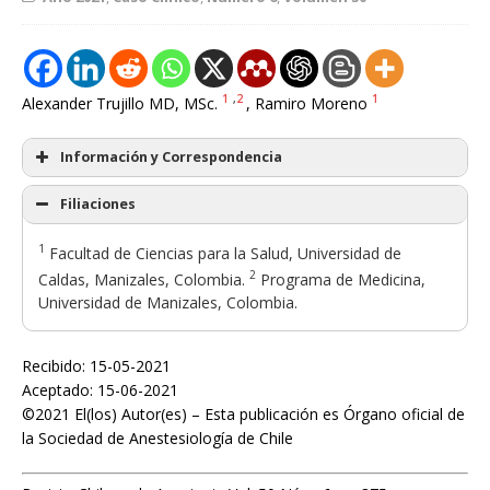
1
,
2
1
Alexander Trujillo MD, MSc.
, Ramiro Moreno
Información y Correspondencia
Filiaciones
1
Facultad de Ciencias para la Salud, Universidad de
2
Caldas, Manizales, Colombia.
Programa de Medicina,
Universidad de Manizales, Colombia.
Recibido: 15-05-2021
Aceptado: 15-06-2021
©2021 El(los) Autor(es) – Esta publicación es Órgano oficial de
la Sociedad de Anestesiología de Chile