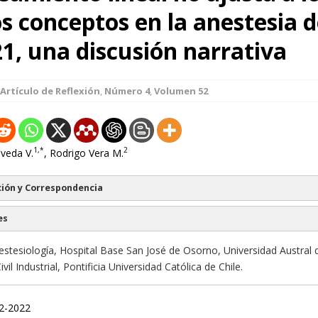
s conceptos en la anestesia d
21, una discusión narrativa
Artículo de Reflexión
,
Número 4
,
Volumen 52
1,*
2
lveda V.
, Rodrigo Vera M.
ión y Correspondencia
es
stesiología, Hospital Base San José de Osorno, Universidad Austral d
ivil Industrial, Pontificia Universidad Católica de Chile.
12-2022