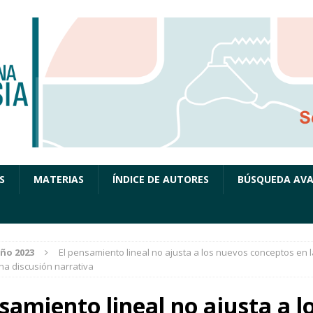
S
MATERIAS
ÍNDICE DE AUTORES
BÚSQUEDA AV
ño 2023
El pensamiento lineal no ajusta a los nuevos conceptos en 
una discusión narrativa
samiento lineal no ajusta a l