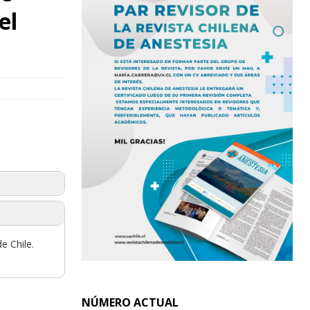
el
e Chile.
NÚMERO ACTUAL