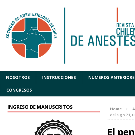
NOSOTROS
INSTRUCCIONES
NÚMEROS ANTERIORE
CONGRESOS
INGRESO DE MANUSCRITOS
Home
A
del siglo 21, 
El pen