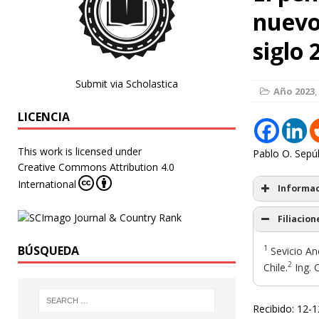
nuevo
siglo 
Submit via Scholastica
Año 2023
,
LICENCIA
This work is licensed under
Pablo O. Sepú
Creative Commons Attribution 4.0
International
Informac
Filiacion
1
BÚSQUEDA
Sevicio Ane
2
Chile.
Ing. C
Recibido: 12-