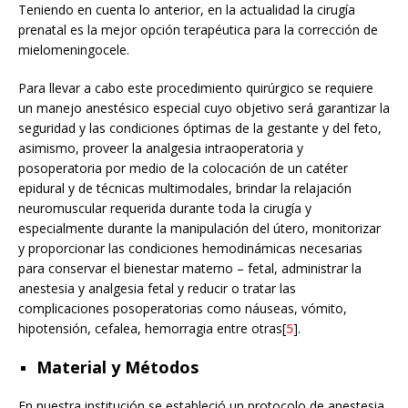
Teniendo en cuenta lo anterior, en la actualidad la cirugía
prenatal es la mejor opción terapéutica para la corrección de
mielomeningocele.
Para llevar a cabo este procedimiento quirúrgico se requiere
un manejo anestésico especial cuyo objetivo será garantizar la
seguridad y las condiciones óptimas de la gestante y del feto,
asimismo, proveer la analgesia intraoperatoria y
posoperatoria por medio de la colocación de un catéter
epidural y de técnicas multimodales, brindar la relajación
neuromuscular requerida durante toda la cirugía y
especialmente durante la manipulación del útero, monitorizar
y proporcionar las condiciones hemodinámicas necesarias
para conservar el bienestar materno – fetal, administrar la
anestesia y analgesia fetal y reducir o tratar las
complicaciones posoperatorias como náuseas, vómito,
hipotensión, cefalea, hemorragia entre otras[
5
].
Material y Métodos
En nuestra institución se estableció un protocolo de anestesia