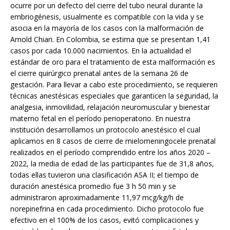
ocurre por un defecto del cierre del tubo neural durante la
embriogénesis, usualmente es compatible con la vida y se
asocia en la mayoría de los casos con la malformación de
Arnold Chiari. En Colombia, se estima que se presentan 1,41
casos por cada 10.000 nacimientos. En la actualidad el
estándar de oro para el tratamiento de esta malformación es
el cierre quirúrgico prenatal antes de la semana 26 de
gestación. Para llevar a cabo este procedimiento, se requieren
técnicas anestésicas especiales que garanticen la seguridad, la
analgesia, inmovilidad, relajación neuromuscular y bienestar
materno fetal en el período perioperatorio. En nuestra
institución desarrollamos un protocolo anestésico el cual
aplicamos en 8 casos de cierre de mielomeningocele prenatal
realizados en el período comprendido entre los años 2020 –
2022, la media de edad de las participantes fue de 31,8 años,
todas ellas tuvieron una clasificación ASA II; el tiempo de
duración anestésica promedio fue 3 h 50 min y se
administraron aproximadamente 11,97 mcg/kg/h de
norepinefrina en cada procedimiento. Dicho protocolo fue
efectivo en el 100% de los casos, evitó complicaciones y