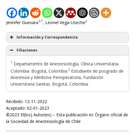
1,*
2
Jennifer Guevara
, Leonel Vega-Useche
Información y Correspondencia
Filiaciones
1
Departamento de Anestesiología, Clínica Universitaria
2
Colombia. Bogotá, Colombia.
Estudiante de posgrado de
Anestesia y Medicina Perioperatoria, Fundación
Universitaria Sanitas. Bogotá, Colombia.
Recibido: 12-11-2022
Aceptado: 02-01-2023
©2023 El(los) Autor(es) – Esta publicación es Órgano oficial de
la Sociedad de Anestesiología de Chile