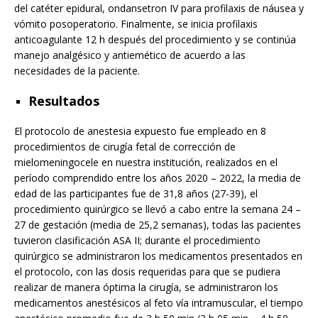
del catéter epidural, ondansetron IV para profilaxis de náusea y
vómito posoperatorio. Finalmente, se inicia profilaxis
anticoagulante 12 h después del procedimiento y se continúa
manejo analgésico y antiemético de acuerdo a las
necesidades de la paciente.
Resultados
El protocolo de anestesia expuesto fue empleado en 8
procedimientos de cirugía fetal de corrección de
mielomeningocele en nuestra institución, realizados en el
período comprendido entre los años 2020 – 2022, la media de
edad de las participantes fue de 31,8 años (27-39), el
procedimiento quirúrgico se llevó a cabo entre la semana 24 –
27 de gestación (media de 25,2 semanas), todas las pacientes
tuvieron clasificación ASA II; durante el procedimiento
quirúrgico se administraron los medicamentos presentados en
el protocolo, con las dosis requeridas para que se pudiera
realizar de manera óptima la cirugía, se administraron los
medicamentos anestésicos al feto vía intramuscular, el tiempo