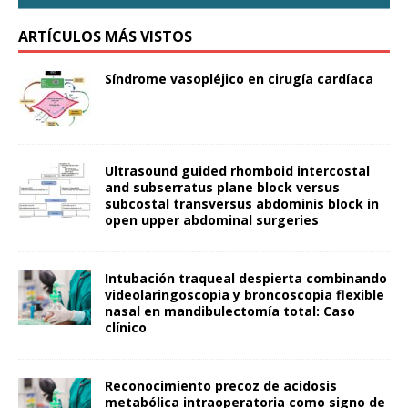
ARTÍCULOS MÁS VISTOS
Síndrome vasopléjico en cirugía cardíaca
Ultrasound guided rhomboid intercostal
and subserratus plane block versus
subcostal transversus abdominis block in
open upper abdominal surgeries
Intubación traqueal despierta combinando
videolaringoscopia y broncoscopia flexible
nasal en mandibulectomía total: Caso
clínico
Reconocimiento precoz de acidosis
metabólica intraoperatoria como signo de