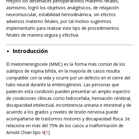
mejoró los desenlaces perioperatorios materno-fetales,
asimismo, logró los objetivos analgésicos, de relajación
neuromuscular, estabilidad hemodinámica, sin efectos
adversos materno fetales, por tal motivo sugerimos
implementarlo para realizar este tipo de procedimientos
fetales de manera segura y efectiva.
Introducción
El mielomeningocele (MMC) es la forma más común de los
subtipos de espina bífida, en la mayoría de casos resulta
compatible con la vida y ocurre por un defecto en el cierre del
tubo neural durante la embriogénesis. Las personas que
padecen esta condición pueden presentar un amplio espectro
de condiciones clínicas como hidrocefalia, herniación cerebral,
discapacidad intelectual, incontinencia urinaria e intestinal y de
acuerdo a los grados y niveles de lesión nerviosa puede
acompañarse de trastornos motores y discapacidad física. Se
relaciona en más del 75% de los casos a malformación de
Arnold Chiari tipo II[
1
].