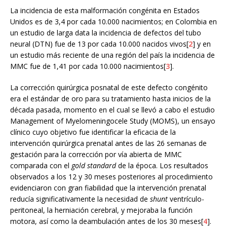
La incidencia de esta malformación congénita en Estados
Unidos es de 3,4 por cada 10.000 nacimientos; en Colombia en
un estudio de larga data la incidencia de defectos del tubo
neural (DTN) fue de 13 por cada 10.000 nacidos vivos[
2
] y en
un estudio más reciente de una región del país la incidencia de
MMC fue de 1,41 por cada 10.000 nacimientos[
3
].
La corrección quirúrgica posnatal de este defecto congénito
era el estándar de oro para su tratamiento hasta inicios de la
década pasada, momento en el cual se llevó a cabo el estudio
Management of Myelomeningocele Study (MOMS), un ensayo
clínico cuyo objetivo fue identificar la eficacia de la
intervención quirúrgica prenatal antes de las 26 semanas de
gestación para la corrección por vía abierta de MMC
comparada con el
gold standard
de la época. Los resultados
observados a los 12 y 30 meses posteriores al procedimiento
evidenciaron con gran fiabilidad que la intervención prenatal
reducía significativamente la necesidad de
shunt
ventrículo-
peritoneal, la herniación cerebral, y mejoraba la función
motora, así como la deambulación antes de los 30 meses[
4
].