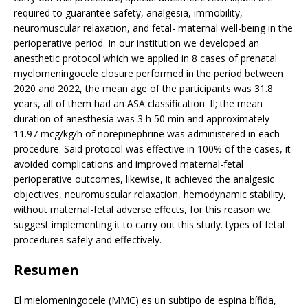
required to guarantee safety, analgesia, immobility,
neuromuscular relaxation, and fetal- maternal well-being in the
perioperative period. In our institution we developed an
anesthetic protocol which we applied in 8 cases of prenatal
myelomeningocele closure performed in the period between
2020 and 2022, the mean age of the participants was 31.8
years, all of them had an ASA classification. II; the mean
duration of anesthesia was 3 h 50 min and approximately
11.97 mcg/kg/h of norepinephrine was administered in each
procedure. Said protocol was effective in 100% of the cases, it
avoided complications and improved maternal-fetal
perioperative outcomes, likewise, it achieved the analgesic
objectives, neuromuscular relaxation, hemodynamic stability,
without maternal-fetal adverse effects, for this reason we
suggest implementing it to carry out this study. types of fetal
procedures safely and effectively.
Resumen
El mielomeningocele (MMC) es un subtipo de espina bífida,