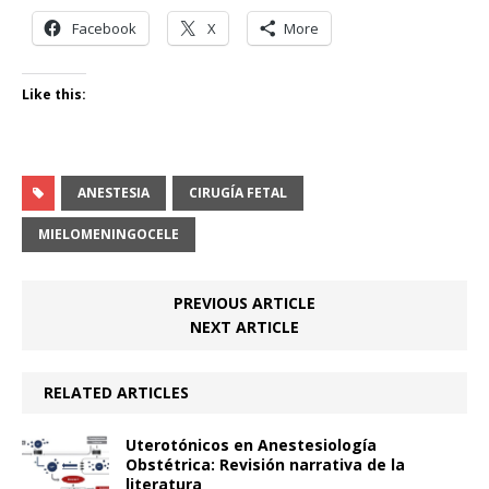
Facebook
X
More
Like this:
ANESTESIA
CIRUGÍA FETAL
MIELOMENINGOCELE
PREVIOUS ARTICLE
NEXT ARTICLE
RELATED ARTICLES
Uterotónicos en Anestesiología
Obstétrica: Revisión narrativa de la
literatura