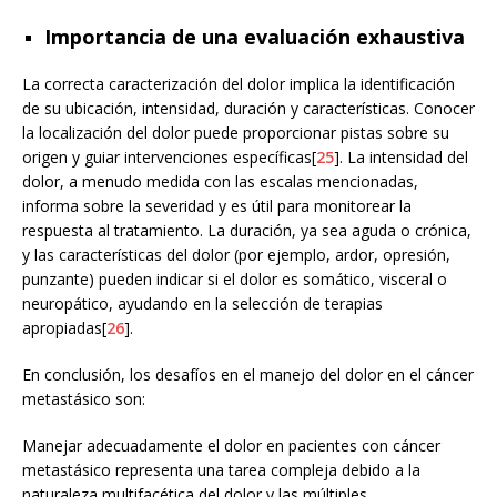
Importancia de una evaluación exhaustiva
La correcta caracterización del dolor implica la identificación
de su ubicación, intensidad, duración y características. Conocer
la localización del dolor puede proporcionar pistas sobre su
origen y guiar intervenciones específicas[
25
]. La intensidad del
dolor, a menudo medida con las escalas mencionadas,
informa sobre la severidad y es útil para monitorear la
respuesta al tratamiento. La duración, ya sea aguda o crónica,
y las características del dolor (por ejemplo, ardor, opresión,
punzante) pueden indicar si el dolor es somático, visceral o
neuropático, ayudando en la selección de terapias
apropiadas[
26
].
En conclusión, los desafíos en el manejo del dolor en el cáncer
metastásico son:
Manejar adecuadamente el dolor en pacientes con cáncer
metastásico representa una tarea compleja debido a la
naturaleza multifacética del dolor y las múltiples