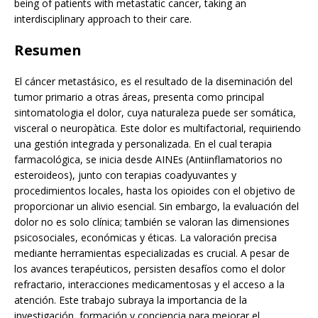
being of patients with metastatic cancer, taking an
interdisciplinary approach to their care.
Resumen
El cáncer metastásico, es el resultado de la diseminación del
tumor primario a otras áreas, presenta como principal
sintomatologia el dolor, cuya naturaleza puede ser somática,
visceral o neuropàtica. Este dolor es multifactorial, requiriendo
una gestión integrada y personalizada. En el cual terapia
farmacológica, se inicia desde AINEs (Antiinflamatorios no
esteroideos), junto con terapias coadyuvantes y
procedimientos locales, hasta los opioides con el objetivo de
proporcionar un alivio esencial. Sin embargo, la evaluación del
dolor no es solo clínica; también se valoran las dimensiones
psicosociales, económicas y éticas. La valoración precisa
mediante herramientas especializadas es crucial. A pesar de
los avances terapéuticos, persisten desafíos como el dolor
refractario, interacciones medicamentosas y el acceso a la
atención. Este trabajo subraya la importancia de la
investigación, formación y conciencia para mejorar el