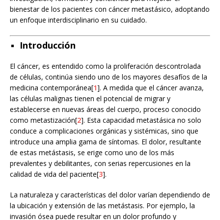
bienestar de los pacientes con cáncer metastásico, adoptando
un enfoque interdisciplinario en su cuidado.
Introducción
El cáncer, es entendido como la proliferación descontrolada
de células, continúa siendo uno de los mayores desafíos de la
medicina contemporánea[
1
]. A medida que el cáncer avanza,
las células malignas tienen el potencial de migrar y
establecerse en nuevas áreas del cuerpo, proceso conocido
como metastización[
2
]. Esta capacidad metastásica no solo
conduce a complicaciones orgánicas y sistémicas, sino que
introduce una amplia gama de síntomas. El dolor, resultante
de estas metástasis, se erige como uno de los más
prevalentes y debilitantes, con serias repercusiones en la
calidad de vida del paciente[
3
].
La naturaleza y características del dolor varían dependiendo de
la ubicación y extensión de las metástasis. Por ejemplo, la
invasión ósea puede resultar en un dolor profundo y