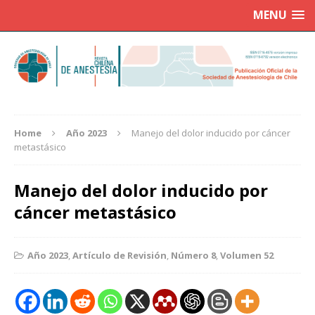
MENU
Home
Año 2023
Manejo del dolor inducido por cáncer
metastásico
Manejo del dolor inducido por
cáncer metastásico
Año 2023
,
Artículo de Revisión
,
Número 8
,
Volumen 52