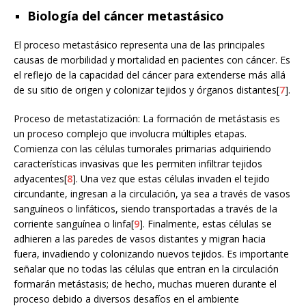
Biología del cáncer metastásico
El proceso metastásico representa una de las principales
causas de morbilidad y mortalidad en pacientes con cáncer. Es
el reflejo de la capacidad del cáncer para extenderse más allá
de su sitio de origen y colonizar tejidos y órganos distantes[
7
].
Proceso de metastatización: La formación de metástasis es
un proceso complejo que involucra múltiples etapas.
Comienza con las células tumorales primarias adquiriendo
características invasivas que les permiten infiltrar tejidos
adyacentes[
8
]. Una vez que estas células invaden el tejido
circundante, ingresan a la circulación, ya sea a través de vasos
sanguíneos o linfáticos, siendo transportadas a través de la
corriente sanguínea o linfa[
9
]. Finalmente, estas células se
adhieren a las paredes de vasos distantes y migran hacia
fuera, invadiendo y colonizando nuevos tejidos. Es importante
señalar que no todas las células que entran en la circulación
formarán metástasis; de hecho, muchas mueren durante el
proceso debido a diversos desafíos en el ambiente