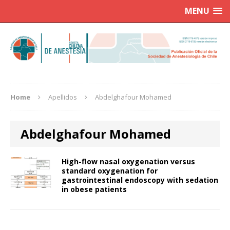
MENU
Home
Apellidos
Abdelghafour Mohamed
Abdelghafour Mohamed
High-flow nasal oxygenation versus
standard oxygenation for
gastrointestinal endoscopy with sedation
in obese patients