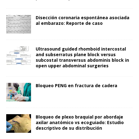
Disección coronaria espontánea asociada
al embarazo: Reporte de caso
Ultrasound guided rhomboid intercostal
and subserratus plane block versus
subcostal transversus abdominis block in
open upper abdominal surgeries
Bloqueo PENG en fractura de cadera
Bloqueo de plexo braquial por abordaje
axilar anatómico vs ecoguiado: Estudio
descriptivo de su distribución