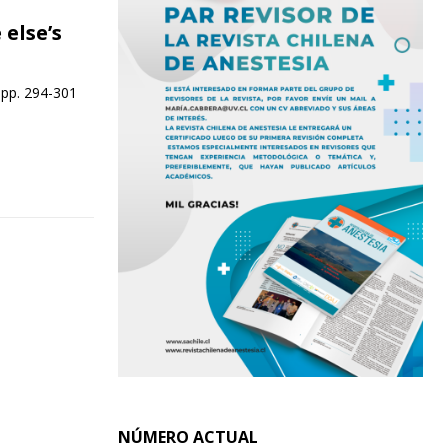
else’s
 pp. 294-301
NÚMERO ACTUAL