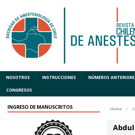
NOSOTROS
INSTRUCCIONES
NÚMEROS ANTERIORE
CONGRESOS
INGRESO DE MANUSCRITOS
Home
A
Abdul