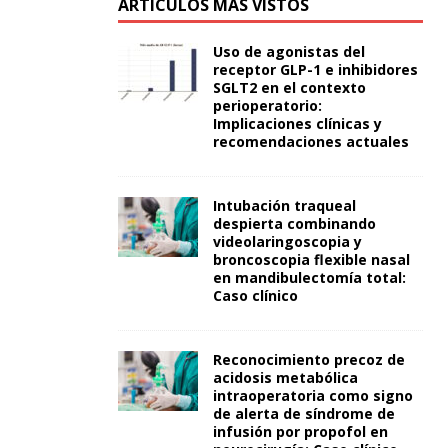
ARTÍCULOS MÁS VISTOS
Uso de agonistas del
receptor GLP-1 e inhibidores
SGLT2 en el contexto
perioperatorio:
Implicaciones clínicas y
recomendaciones actuales
Intubación traqueal
despierta combinando
videolaringoscopia y
broncoscopia flexible nasal
en mandibulectomía total:
Caso clínico
Reconocimiento precoz de
acidosis metabólica
intraoperatoria como signo
de alerta de síndrome de
infusión por propofol en