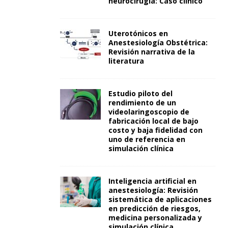
neurocirugía: Caso clínico
Uterotónicos en
Anestesiología Obstétrica:
Revisión narrativa de la
literatura
Estudio piloto del
rendimiento de un
videolaringoscopio de
fabricación local de bajo
costo y baja fidelidad con
uno de referencia en
simulación clínica
Inteligencia artificial en
anestesiología: Revisión
sistemática de aplicaciones
en predicción de riesgos,
medicina personalizada y
simulación clínica