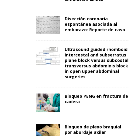
Disección coronaria
espontánea asociada al
embarazo: Reporte de caso
Ultrasound guided rhomboid
intercostal and subserratus
plane block versus subcostal
transversus abdominis block
in open upper abdominal
surgeries
Bloqueo PENG en fractura de
cadera
Bloqueo de plexo braquial
por abordaje axilar