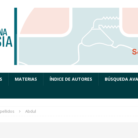
S
MATERIAS
ÍNDICE DE AUTORES
BÚSQUEDA AV
pellidos
Abdul