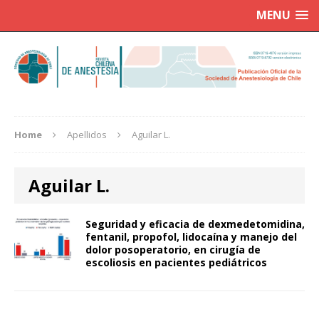
MENU
Home
Apellidos
Aguilar L.
Aguilar L.
Seguridad y eficacia de dexmedetomidina,
fentanil, propofol, lidocaína y manejo del
dolor posoperatorio, en cirugía de
escoliosis en pacientes pediátricos