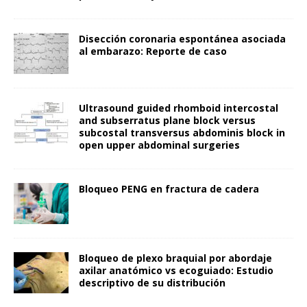
Disección coronaria espontánea asociada
al embarazo: Reporte de caso
Ultrasound guided rhomboid intercostal
and subserratus plane block versus
subcostal transversus abdominis block in
open upper abdominal surgeries
Bloqueo PENG en fractura de cadera
Bloqueo de plexo braquial por abordaje
axilar anatómico vs ecoguiado: Estudio
descriptivo de su distribución