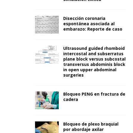
Disección coronaria
espontánea asociada al
embarazo: Reporte de caso
Ultrasound guided rhomboid
intercostal and subserratus
plane block versus subcostal
transversus abdominis block
in open upper abdominal
surgeries
Bloqueo PENG en fractura de
cadera
Bloqueo de plexo braquial
por abordaje axilar