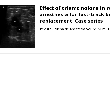
Effect of triamcinolone in 
anesthesia for fast-track k
replacement. Case series
Revista Chilena de Anestesia Vol. 51 Num. 1