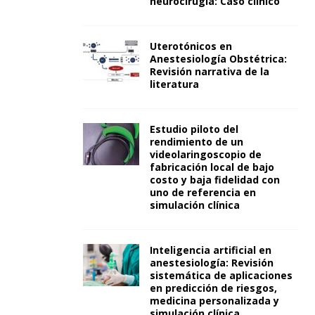
neurocirugía: Caso clínico
Uterotónicos en
Anestesiología Obstétrica:
Revisión narrativa de la
literatura
Estudio piloto del
rendimiento de un
videolaringoscopio de
fabricación local de bajo
costo y baja fidelidad con
uno de referencia en
simulación clínica
Inteligencia artificial en
anestesiología: Revisión
sistemática de aplicaciones
en predicción de riesgos,
medicina personalizada y
simulación clínica