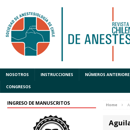
NOSOTROS
INSTRUCCIONES
NÚMEROS ANTERIORE
CONGRESOS
INGRESO DE MANUSCRITOS
Home
A
Aguil