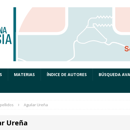
S
MATERIAS
ÍNDICE DE AUTORES
BÚSQUEDA AV
pellidos
Aguilar Ureña
ar Ureña