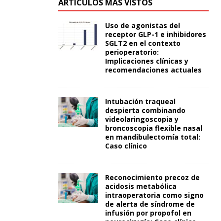
ARTÍCULOS MÁS VISTOS
Uso de agonistas del
receptor GLP-1 e inhibidores
SGLT2 en el contexto
perioperatorio:
Implicaciones clínicas y
recomendaciones actuales
Intubación traqueal
despierta combinando
videolaringoscopia y
broncoscopia flexible nasal
en mandibulectomía total:
Caso clínico
Reconocimiento precoz de
acidosis metabólica
intraoperatoria como signo
de alerta de síndrome de
infusión por propofol en