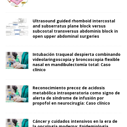
Ultrasound guided rhomboid intercostal
and subserratus plane block versus
subcostal transversus abdominis block in
open upper abdominal surgeries
Intubación traqueal despierta combinando
videolaringoscopia y broncoscopia flexible
nasal en mandibulectomía total: Caso
clínico
Reconocimiento precoz de acidosis
metabólica intraoperatoria como signo de
alerta de síndrome de infusión por
propofol en neurocirugía: Caso clínico
Cáncer y cuidados intensivos en la era de
la oncología moderna: Epidemiología,