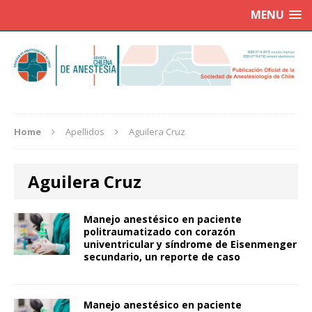
MENU
Home
Apellidos
Aguilera Cruz
Aguilera Cruz
Manejo anestésico en paciente
politraumatizado con corazón
univentricular y síndrome de Eisenmenger
secundario, un reporte de caso
Manejo anestésico en paciente