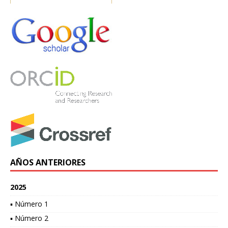
AÑOS ANTERIORES
2025
▪ Número 1
▪ Número 2