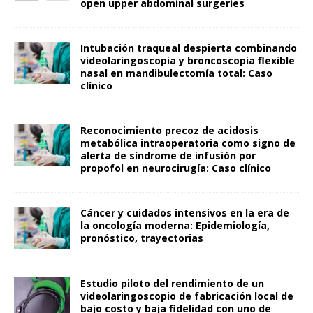
open upper abdominal surgeries
Intubación traqueal despierta combinando
videolaringoscopia y broncoscopia flexible
nasal en mandibulectomía total: Caso
clínico
Reconocimiento precoz de acidosis
metabólica intraoperatoria como signo de
alerta de síndrome de infusión por
propofol en neurocirugía: Caso clínico
Cáncer y cuidados intensivos en la era de
la oncología moderna: Epidemiología,
pronóstico, trayectorias
Estudio piloto del rendimiento de un
videolaringoscopio de fabricación local de
bajo costo y baja fidelidad con uno de