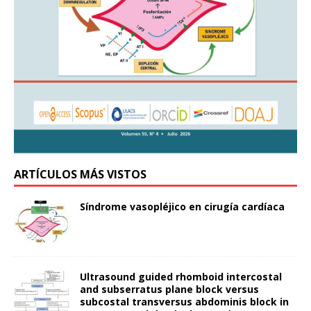
ARTÍCULOS MÁS VISTOS
Síndrome vasopléjico en cirugía cardíaca
Ultrasound guided rhomboid intercostal
and subserratus plane block versus
subcostal transversus abdominis block in