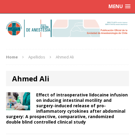
MENU
Home
Apellidos
Ahmed Ali
Ahmed Ali
Effect of intraoperative lidocaine infusion
on inducing intestinal motility and
surgery-induced release of pro-
inflammatory cytokines after abdominal
surgery: A prospective, comparative, randomized
double blind controlled clinical study