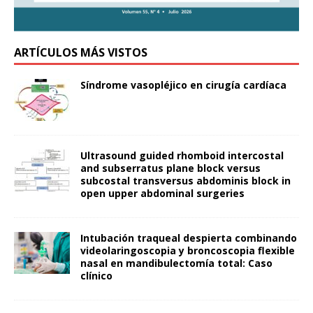
ARTÍCULOS MÁS VISTOS
Síndrome vasopléjico en cirugía cardíaca
Ultrasound guided rhomboid intercostal
and subserratus plane block versus
subcostal transversus abdominis block in
open upper abdominal surgeries
Intubación traqueal despierta combinando
videolaringoscopia y broncoscopia flexible
nasal en mandibulectomía total: Caso
clínico