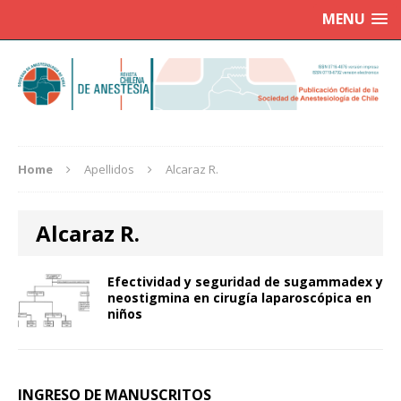
MENU
Home
Apellidos
Alcaraz R.
Alcaraz R.
Efectividad y seguridad de sugammadex y
neostigmina en cirugía laparoscópica en
niños
INGRESO DE MANUSCRITOS