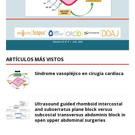
ARTÍCULOS MÁS VISTOS
Síndrome vasopléjico en cirugía cardíaca
Ultrasound guided rhomboid intercostal
and subserratus plane block versus
subcostal transversus abdominis block in
open upper abdominal surgeries