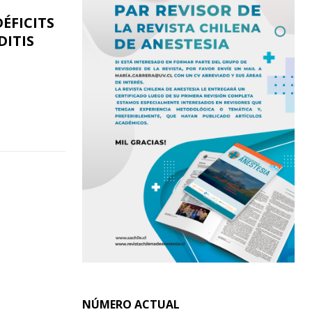
ÉFICITS
ITIS
NÚMERO ACTUAL