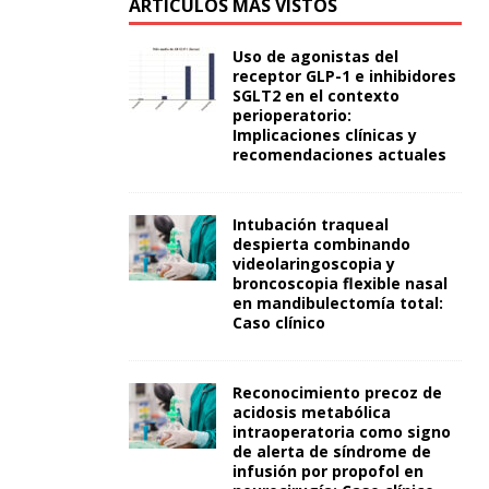
ARTÍCULOS MÁS VISTOS
Uso de agonistas del
receptor GLP-1 e inhibidores
SGLT2 en el contexto
perioperatorio:
Implicaciones clínicas y
recomendaciones actuales
Intubación traqueal
despierta combinando
videolaringoscopia y
broncoscopia flexible nasal
en mandibulectomía total:
Caso clínico
Reconocimiento precoz de
acidosis metabólica
intraoperatoria como signo
de alerta de síndrome de
infusión por propofol en