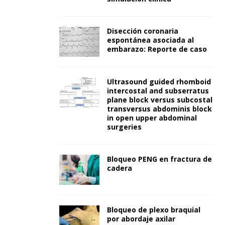
Disección coronaria
espontánea asociada al
embarazo: Reporte de caso
Ultrasound guided rhomboid
intercostal and subserratus
plane block versus subcostal
transversus abdominis block
in open upper abdominal
surgeries
Bloqueo PENG en fractura de
cadera
Bloqueo de plexo braquial
por abordaje axilar