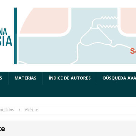
S
MATERIAS
ÍNDICE DE AUTORES
BÚSQUEDA AV
pellidos
Aldrete
te