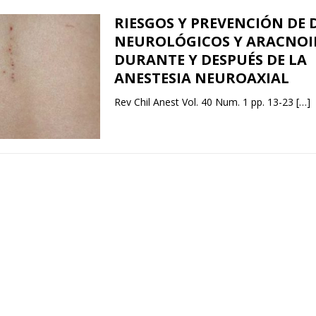
RIESGOS Y PREVENCIÓN DE D
NEUROLÓGICOS Y ARACNOID
DURANTE Y DESPUÉS DE LA
ANESTESIA NEUROAXIAL
Rev Chil Anest Vol. 40 Num. 1 pp. 13-23
[…]