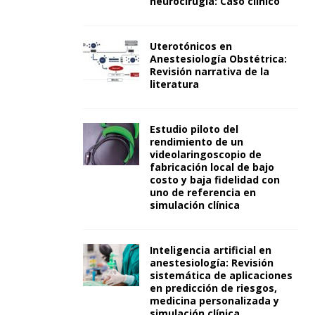
neurocirugía: Caso clínico
Uterotónicos en
Anestesiología Obstétrica:
Revisión narrativa de la
literatura
Estudio piloto del
rendimiento de un
videolaringoscopio de
fabricación local de bajo
costo y baja fidelidad con
uno de referencia en
simulación clínica
Inteligencia artificial en
anestesiología: Revisión
sistemática de aplicaciones
en predicción de riesgos,
medicina personalizada y
simulación clínica