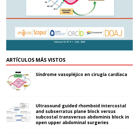
ARTÍCULOS MÁS VISTOS
Síndrome vasopléjico en cirugía cardíaca
Ultrasound guided rhomboid intercostal
and subserratus plane block versus
subcostal transversus abdominis block in
open upper abdominal surgeries