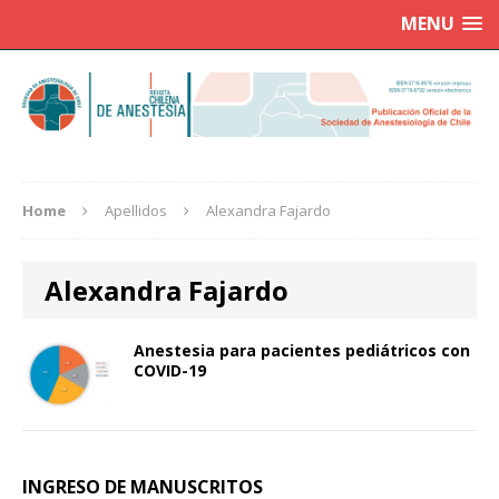
MENU
Home
Apellidos
Alexandra Fajardo
Alexandra Fajardo
Anestesia para pacientes pediátricos con
COVID-19
INGRESO DE MANUSCRITOS