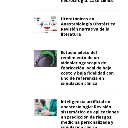
neurocirugía: Caso clínico
Uterotónicos en
Anestesiología Obstétrica:
Revisión narrativa de la
literatura
Estudio piloto del
rendimiento de un
videolaringoscopio de
fabricación local de bajo
costo y baja fidelidad con
uno de referencia en
simulación clínica
Inteligencia artificial en
anestesiología: Revisión
sistemática de aplicaciones
en predicción de riesgos,
medicina personalizada y
simulación clínica