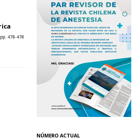
rica
 pp. 478-478
NÚMERO ACTUAL