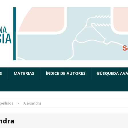
S
MATERIAS
ÍNDICE DE AUTORES
BÚSQUEDA AV
pellidos
Alexandra
ndra