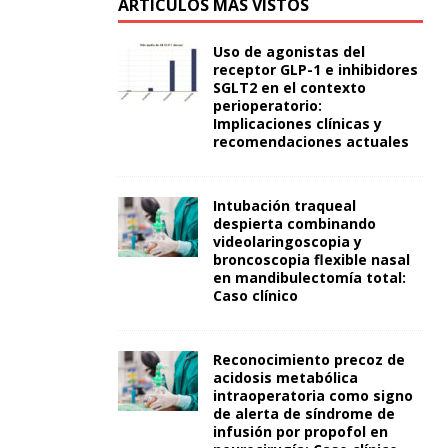
ARTÍCULOS MÁS VISTOS
Uso de agonistas del
receptor GLP-1 e inhibidores
SGLT2 en el contexto
perioperatorio:
Implicaciones clínicas y
recomendaciones actuales
Intubación traqueal
despierta combinando
videolaringoscopia y
broncoscopia flexible nasal
en mandibulectomía total:
Caso clínico
Reconocimiento precoz de
acidosis metabólica
intraoperatoria como signo
de alerta de síndrome de
infusión por propofol en