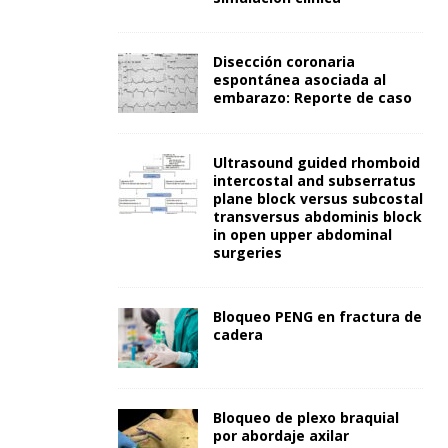
Disección coronaria
espontánea asociada al
embarazo: Reporte de caso
Ultrasound guided rhomboid
intercostal and subserratus
plane block versus subcostal
transversus abdominis block
in open upper abdominal
surgeries
Bloqueo PENG en fractura de
cadera
Bloqueo de plexo braquial
por abordaje axilar