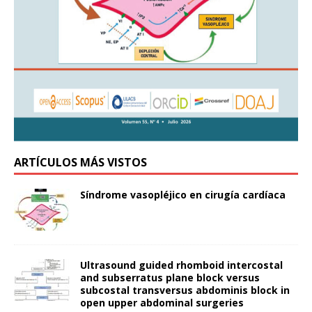
ARTÍCULOS MÁS VISTOS
Síndrome vasopléjico en cirugía cardíaca
Ultrasound guided rhomboid intercostal
and subserratus plane block versus
subcostal transversus abdominis block in
open upper abdominal surgeries