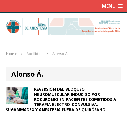
MENU
Home
Apellidos
Alonso Á.
Alonso Á.
REVERSIÓN DEL BLOQUEO
NEUROMUSCULAR INDUCIDO POR
ROCURONIO EN PACIENTES SOMETIDOS A
TERAPIA ELECTRO-CONVULSIVA:
SUGAMMADEX Y ANESTESIA FUERA DE QUIRÓFANO