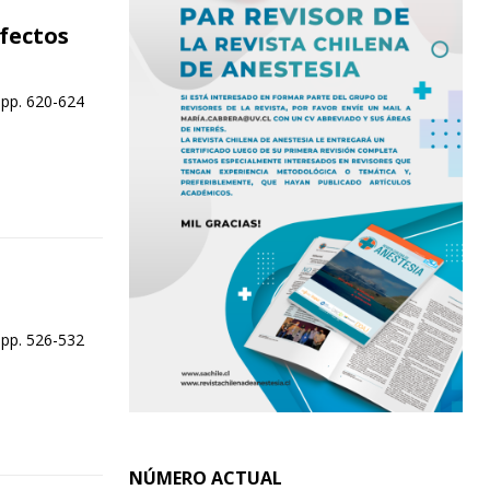
Efectos
 pp. 620-624
 pp. 526-532
NÚMERO ACTUAL