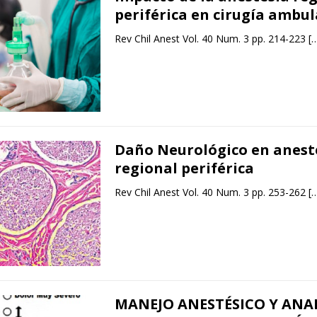
periférica en cirugía ambul
Rev Chil Anest Vol. 40 Num. 3 pp. 214-223
[
Daño Neurológico en anest
regional periférica
Rev Chil Anest Vol. 40 Num. 3 pp. 253-262
[
MANEJO ANESTÉSICO Y ANA