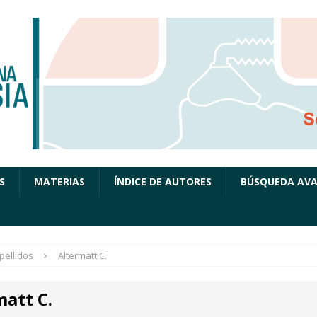
S
MATERIAS
ÍNDICE DE AUTORES
BÚSQUEDA AV
pellidos
Altermatt C.
matt C.