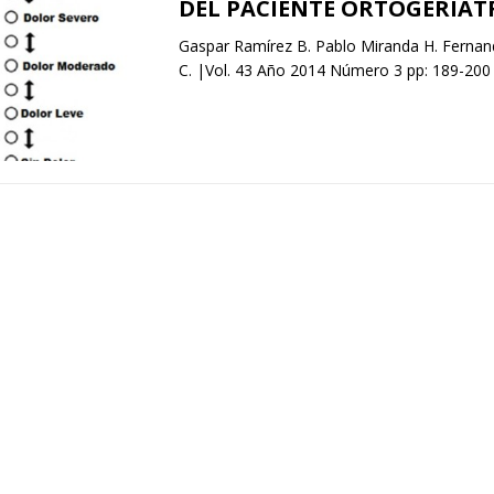
DEL PACIENTE ORTOGERIÁT
Gaspar Ramírez B. Pablo Miranda H. Fernan
C. |Vol. 43 Año 2014 Número 3 pp: 189-20