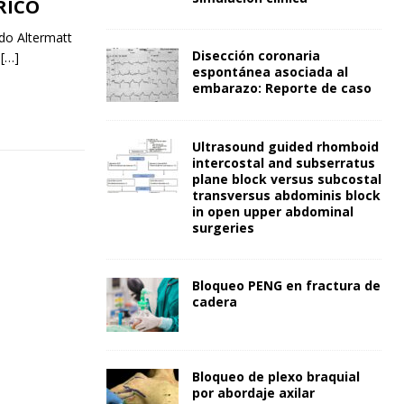
RICO
do Altermatt
Disección coronaria
0
[…]
espontánea asociada al
embarazo: Reporte de caso
Ultrasound guided rhomboid
intercostal and subserratus
plane block versus subcostal
transversus abdominis block
in open upper abdominal
surgeries
Bloqueo PENG en fractura de
cadera
Bloqueo de plexo braquial
por abordaje axilar