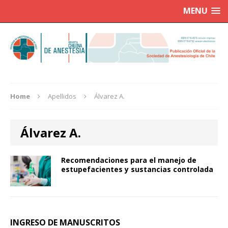
MENU
Home
Apellidos
Álvarez A.
Álvarez A.
Recomendaciones para el manejo de
estupefacientes y sustancias controlada
INGRESO DE MANUSCRITOS