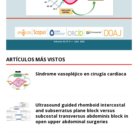
ARTÍCULOS MÁS VISTOS
Síndrome vasopléjico en cirugía cardíaca
Ultrasound guided rhomboid intercostal
and subserratus plane block versus
subcostal transversus abdominis block in
open upper abdominal surgeries