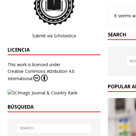
It seems we
SEARCH
Submit via Scholastica
LICENCIA
This work is licensed under
Creative Commons Attribution 4.0
International
POPULAR A
BÚSQUEDA