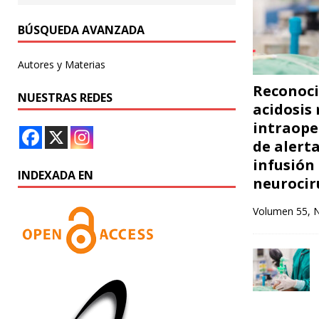
BÚSQUEDA AVANZADA
Autores y Materias
Reconoci
NUESTRAS REDES
acidosis
intraope
de alert
infusión
INDEXADA EN
neurociru
Volumen 55, 