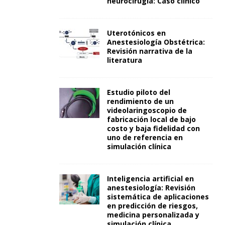
neurocirugía: Caso clínico
Uterotónicos en
Anestesiología Obstétrica:
Revisión narrativa de la
literatura
Estudio piloto del
rendimiento de un
videolaringoscopio de
fabricación local de bajo
costo y baja fidelidad con
uno de referencia en
simulación clínica
Inteligencia artificial en
anestesiología: Revisión
sistemática de aplicaciones
en predicción de riesgos,
medicina personalizada y
simulación clínica