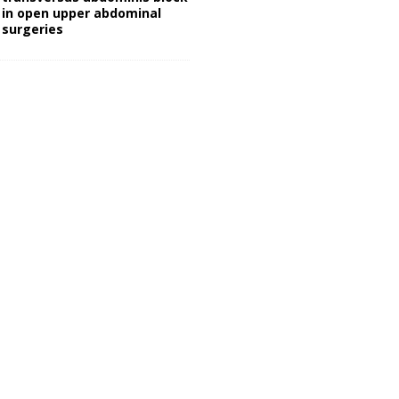
in open upper abdominal
surgeries