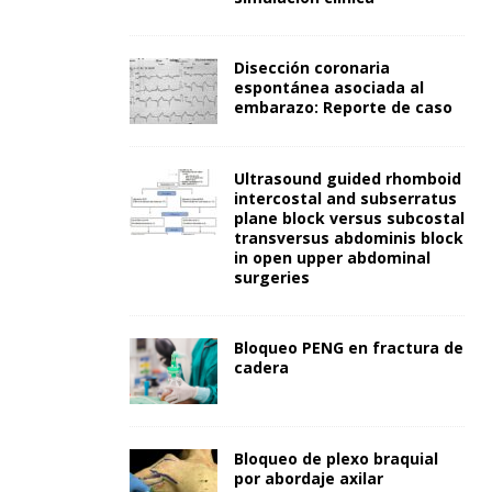
Disección coronaria
espontánea asociada al
embarazo: Reporte de caso
Ultrasound guided rhomboid
intercostal and subserratus
plane block versus subcostal
transversus abdominis block
in open upper abdominal
surgeries
Bloqueo PENG en fractura de
cadera
Bloqueo de plexo braquial
por abordaje axilar