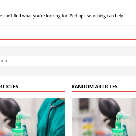
 can’t find what you’re looking for. Perhaps searching can help.
RTICLES
RANDOM ARTICLES