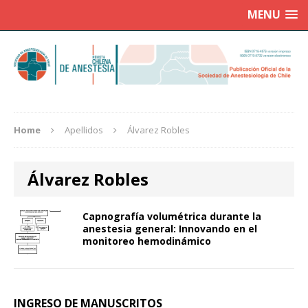
MENU
Home
Apellidos
Álvarez Robles
Álvarez Robles
Capnografía volumétrica durante la
anestesia general: Innovando en el
monitoreo hemodinámico
INGRESO DE MANUSCRITOS