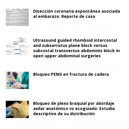
Disección coronaria espontánea asociada
al embarazo: Reporte de caso
Ultrasound guided rhomboid intercostal
and subserratus plane block versus
subcostal transversus abdominis block in
open upper abdominal surgeries
Bloqueo PENG en fractura de cadera
Bloqueo de plexo braquial por abordaje
axilar anatómico vs ecoguiado: Estudio
descriptivo de su distribución