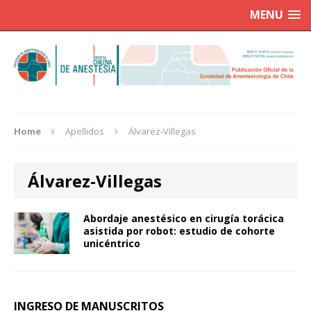
MENU
Home
Apellidos
Álvarez-Villegas
Álvarez-Villegas
Abordaje anestésico en cirugía torácica
asistida por robot: estudio de cohorte
unicéntrico
INGRESO DE MANUSCRITOS