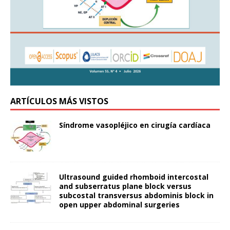
ARTÍCULOS MÁS VISTOS
Síndrome vasopléjico en cirugía cardíaca
Ultrasound guided rhomboid intercostal
and subserratus plane block versus
subcostal transversus abdominis block in
open upper abdominal surgeries