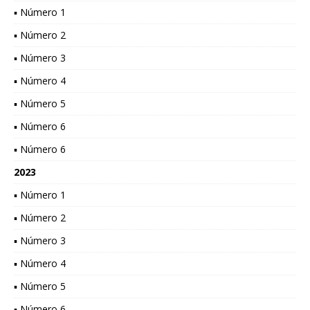
▪ Número 1
▪ Número 2
▪ Número 3
▪ Número 4
▪ Número 5
▪ Número 6
▪ Número 6
2023
▪ Número 1
▪ Número 2
▪ Número 3
▪ Número 4
▪ Número 5
▪ Número 6