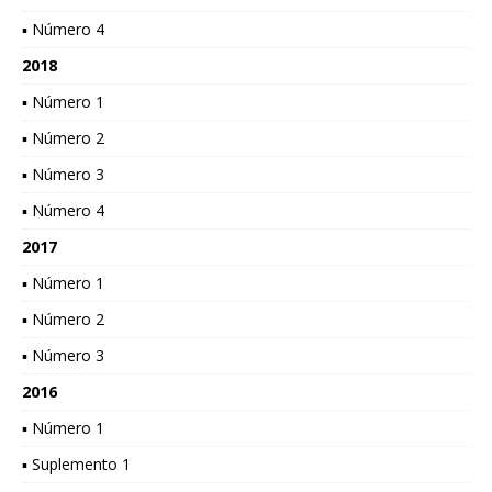
▪ Número 4
2018
▪ Número 1
▪ Número 2
▪ Número 3
▪ Número 4
2017
▪ Número 1
▪ Número 2
▪ Número 3
2016
▪ Número 1
▪ Suplemento 1