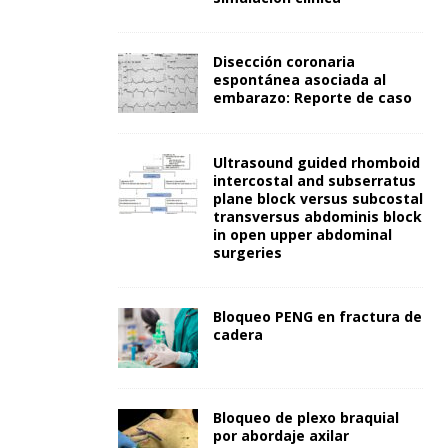
Disección coronaria
espontánea asociada al
embarazo: Reporte de caso
Ultrasound guided rhomboid
intercostal and subserratus
plane block versus subcostal
transversus abdominis block
in open upper abdominal
surgeries
Bloqueo PENG en fractura de
cadera
Bloqueo de plexo braquial
por abordaje axilar