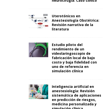
neurocirugía: Caso clínico
Uterotónicos en
Anestesiología Obstétrica:
Revisión narrativa de la
literatura
Estudio piloto del
rendimiento de un
videolaringoscopio de
fabricación local de bajo
costo y baja fidelidad con
uno de referencia en
simulación clínica
Inteligencia artificial en
anestesiología: Revisión
sistemática de aplicaciones
en predicción de riesgos,
medicina personalizada y
simulación clínica