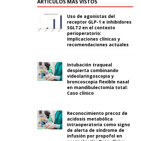
ARTÍCULOS MÁS VISTOS
Uso de agonistas del
receptor GLP-1 e inhibidores
SGLT2 en el contexto
perioperatorio:
Implicaciones clínicas y
recomendaciones actuales
Intubación traqueal
despierta combinando
videolaringoscopia y
broncoscopia flexible nasal
en mandibulectomía total:
Caso clínico
Reconocimiento precoz de
acidosis metabólica
intraoperatoria como signo
de alerta de síndrome de
infusión por propofol en