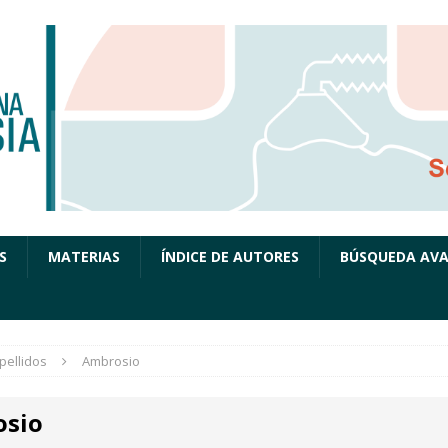
S
MATERIAS
ÍNDICE DE AUTORES
BÚSQUEDA AV
pellidos
Ambrosio
sio