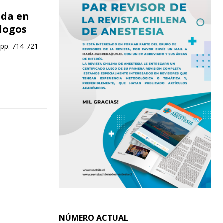
ida en
logos
 pp. 714-721
NÚMERO ACTUAL