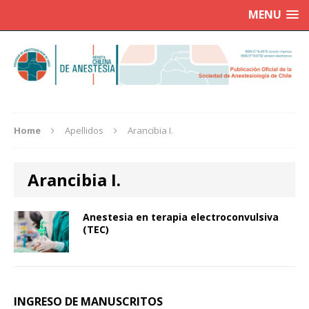
MENU
Home
Apellidos
Arancibia I.
Arancibia I.
Anestesia en terapia electroconvulsiva
(TEC)
INGRESO DE MANUSCRITOS