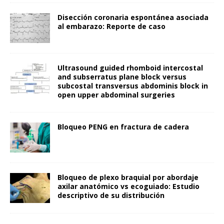
Disección coronaria espontánea asociada
al embarazo: Reporte de caso
Ultrasound guided rhomboid intercostal
and subserratus plane block versus
subcostal transversus abdominis block in
open upper abdominal surgeries
Bloqueo PENG en fractura de cadera
Bloqueo de plexo braquial por abordaje
axilar anatómico vs ecoguiado: Estudio
descriptivo de su distribución