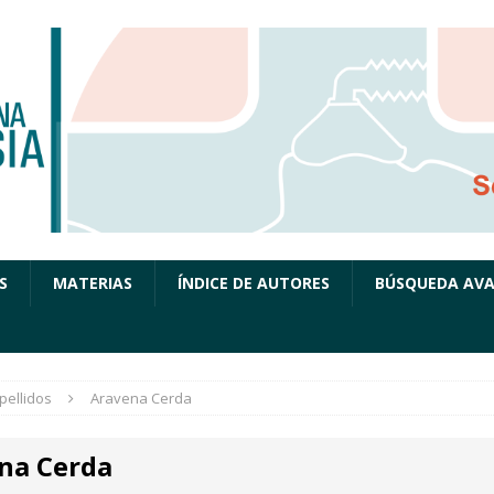
S
MATERIAS
ÍNDICE DE AUTORES
BÚSQUEDA AV
pellidos
Aravena Cerda
na Cerda