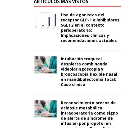
ARTÍCULOS MÁS VISTOS
Uso de agonistas del
receptor GLP-1 e inhibidores
SGLT2 en el contexto
perioperatorio:
Implicaciones clínicas y
recomendaciones actuales
Intubación traqueal
despierta combinando
videolaringoscopia y
broncoscopia flexible nasal
en mandibulectomía total:
Caso clínico
Reconocimiento precoz de
acidosis metabólica
intraoperatoria como signo
de alerta de síndrome de
infusión por propofol en