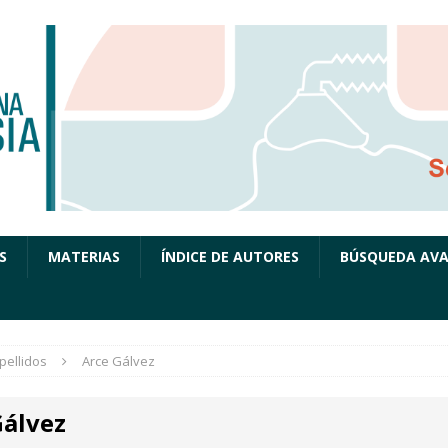
S
MATERIAS
ÍNDICE DE AUTORES
BÚSQUEDA AV
pellidos
Arce Gálvez
Gálvez