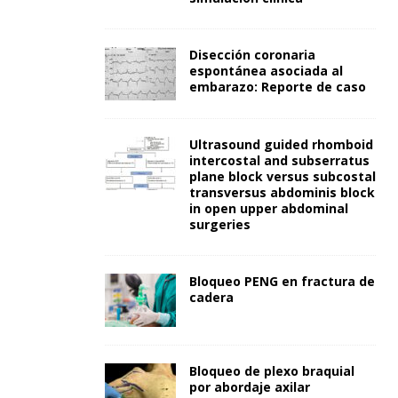
Disección coronaria
espontánea asociada al
embarazo: Reporte de caso
Ultrasound guided rhomboid
intercostal and subserratus
plane block versus subcostal
transversus abdominis block
in open upper abdominal
surgeries
Bloqueo PENG en fractura de
cadera
Bloqueo de plexo braquial
por abordaje axilar