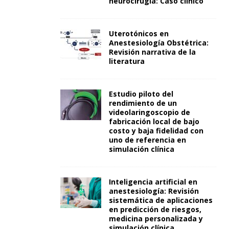
neurocirugía: Caso clínico
Uterotónicos en
Anestesiología Obstétrica:
Revisión narrativa de la
literatura
Estudio piloto del
rendimiento de un
videolaringoscopio de
fabricación local de bajo
costo y baja fidelidad con
uno de referencia en
simulación clínica
Inteligencia artificial en
anestesiología: Revisión
sistemática de aplicaciones
en predicción de riesgos,
medicina personalizada y
simulación clínica