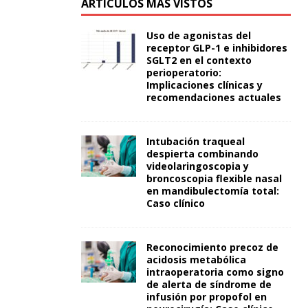
ARTÍCULOS MÁS VISTOS
Uso de agonistas del
receptor GLP-1 e inhibidores
SGLT2 en el contexto
perioperatorio:
Implicaciones clínicas y
recomendaciones actuales
Intubación traqueal
despierta combinando
videolaringoscopia y
broncoscopia flexible nasal
en mandibulectomía total:
Caso clínico
Reconocimiento precoz de
acidosis metabólica
intraoperatoria como signo
de alerta de síndrome de
infusión por propofol en