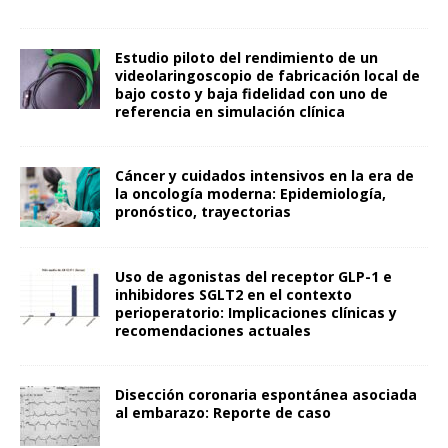
Estudio piloto del rendimiento de un
videolaringoscopio de fabricación local de
bajo costo y baja fidelidad con uno de
referencia en simulación clínica
Cáncer y cuidados intensivos en la era de
la oncología moderna: Epidemiología,
pronóstico, trayectorias
Uso de agonistas del receptor GLP-1 e
inhibidores SGLT2 en el contexto
perioperatorio: Implicaciones clínicas y
recomendaciones actuales
Disección coronaria espontánea asociada
al embarazo: Reporte de caso