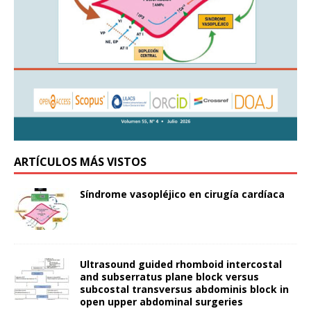
ARTÍCULOS MÁS VISTOS
Síndrome vasopléjico en cirugía cardíaca
Ultrasound guided rhomboid intercostal
and subserratus plane block versus
subcostal transversus abdominis block in
open upper abdominal surgeries