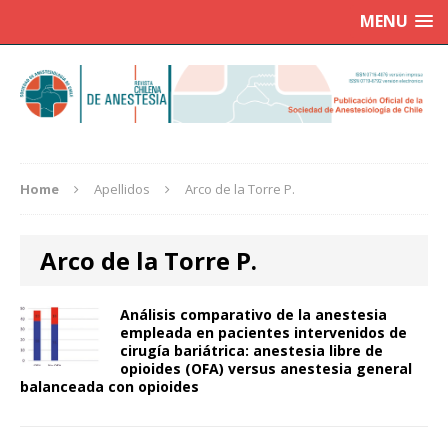
MENU
Home
Apellidos
Arco de la Torre P.
Arco de la Torre P.
Análisis comparativo de la anestesia
empleada en pacientes intervenidos de
cirugía bariátrica: anestesia libre de
opioides (OFA) versus anestesia general
balanceada con opioides