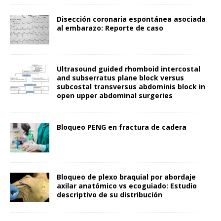
Disección coronaria espontánea asociada
al embarazo: Reporte de caso
Ultrasound guided rhomboid intercostal
and subserratus plane block versus
subcostal transversus abdominis block in
open upper abdominal surgeries
Bloqueo PENG en fractura de cadera
Bloqueo de plexo braquial por abordaje
axilar anatómico vs ecoguiado: Estudio
descriptivo de su distribución