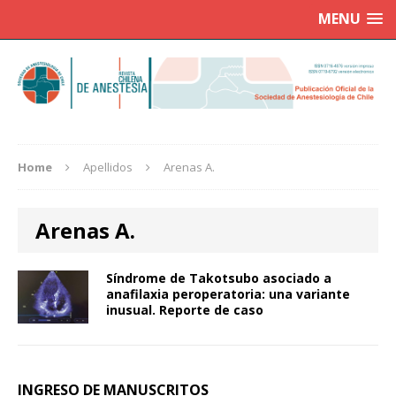
MENU
Home
Apellidos
Arenas A.
Arenas A.
Síndrome de Takotsubo asociado a
anafilaxia peroperatoria: una variante
inusual. Reporte de caso
INGRESO DE MANUSCRITOS